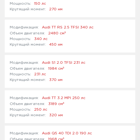
150 лс
270 нм
Audi TT RS 2.5 TFSI 340 лс
³
2480 см
340 лс
450 нм
Audi S1 2.0 TFSI 231 лс
³
1984 см
231 лс
370 нм
Audi TT 3.2 MPI 250 лс
³
3189 см
250 лс
320 нм
Audi Q5 40 TDI 2.0 190 лс
³
1968 см