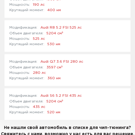
190 лс
400 нм
Audi R8 5.2 FSI 525 лс
³
5204 см
525 лс
530 нм
Audi Q7 3.6 FSI 280 лс
³
3597 см
280 лс
360 нм
Audi S6 5.2 FSI 435 лс
³
5204 см
435 лс
520 нм
Не нашли свой автомобиль в списке для чип-тюнинга?
Свяжитесь с нами, возможно у нас есть для вас решение.