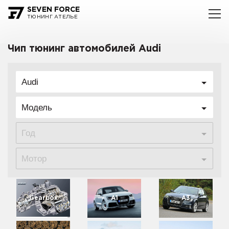
SEVEN FORCE
ТЮНИНГ АТЕЛЬЕ
Чип тюнинг автомобилей Audi
Audi
Модель
Год
Мотор
Gearbox
A1
A3