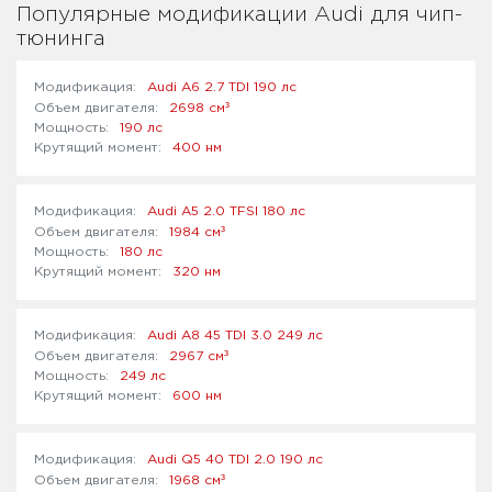
Популярные модификации Audi для чип-
тюнинга
Audi A6 2.7 TDI 190 лс
³
2698 см
190 лс
400 нм
Audi A5 2.0 TFSI 180 лс
³
1984 см
180 лс
320 нм
Audi A8 45 TDI 3.0 249 лс
³
2967 см
249 лс
600 нм
Audi Q5 40 TDI 2.0 190 лс
³
1968 см