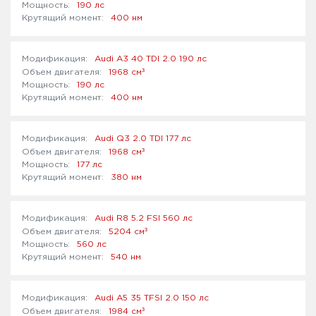
190 лс
400 нм
Audi A3 40 TDI 2.0 190 лс
³
1968 см
190 лс
400 нм
Audi Q3 2.0 TDI 177 лс
³
1968 см
177 лс
380 нм
Audi R8 5.2 FSI 560 лс
³
5204 см
560 лс
540 нм
Audi A5 35 TFSI 2.0 150 лс
³
1984 см