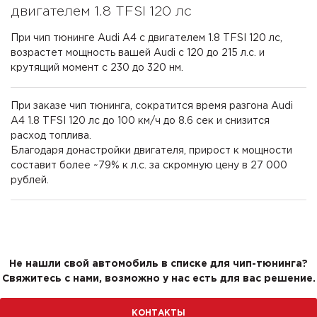
двигателем 1.8 TFSI 120 лс
При чип тюнинге Audi A4 с двигателем 1.8 TFSI 120 лс,
возрастет мощность вашей Audi с 120 до 215 л.с. и
крутящий момент с 230 до 320 нм.
При заказе чип тюнинга, сократится время разгона Audi
A4 1.8 TFSI 120 лс до 100 км/ч до 8.6 сек и снизится
расход топлива.
Благодаря донастройки двигателя, прирост к мощности
составит более ~79% к л.с. за скромную цену в 27 000
рублей.
Не нашли свой автомобиль в списке для чип-тюнинга?
Свяжитесь с нами, возможно у нас есть для вас решение.
КОНТАКТЫ