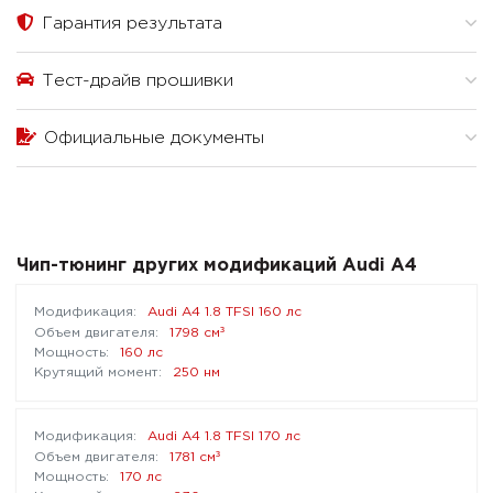
Гарантия результата
Тест-драйв прошивки
Официальные документы
Чип-тюнинг других модификаций Audi A4
Audi A4 1.8 TFSI 160 лс
³
1798 см
160 лс
250 нм
Audi A4 1.8 TFSI 170 лс
³
1781 см
170 лс