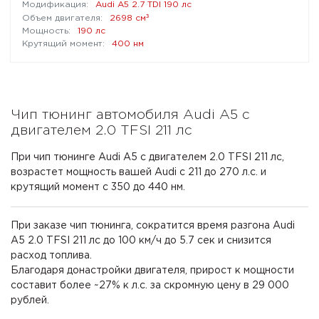
Audi A5 2.7 TDI 190 лс
³
2698 см
190 лс
400 нм
Чип тюнинг автомобиля Audi A5 с
двигателем 2.0 TFSI 211 лс
При чип тюнинге Audi A5 с двигателем 2.0 TFSI 211 лс,
возрастет мощность вашей Audi с 211 до 270 л.с. и
крутящий момент с 350 до 440 нм.
При заказе чип тюнинга, сократится время разгона Audi
A5 2.0 TFSI 211 лс до 100 км/ч до 5.7 сек и снизится
расход топлива.
Благодаря донастройки двигателя, прирост к мощности
составит более ~27% к л.с. за скромную цену в 29 000
рублей.