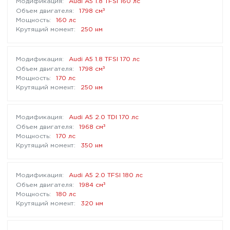
Audi A5 1.8 TFSI 160 лс
³
1798 см
160 лс
250 нм
Audi A5 1.8 TFSI 170 лс
³
1798 см
170 лс
250 нм
Audi A5 2.0 TDI 170 лс
³
1968 см
170 лс
350 нм
Audi A5 2.0 TFSI 180 лс
³
1984 см
180 лс
320 нм