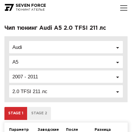
SEVEN FORCE
ТЮНИНГ АТЕЛЬЕ
Чип тюнинг Audi A5 2.0 TFSI 211 лс
Audi
A5
2007 - 2011
2.0 TFSI 211 лс
STAGE 1
STAGE 2
Параметр
Заводские
После
Разница