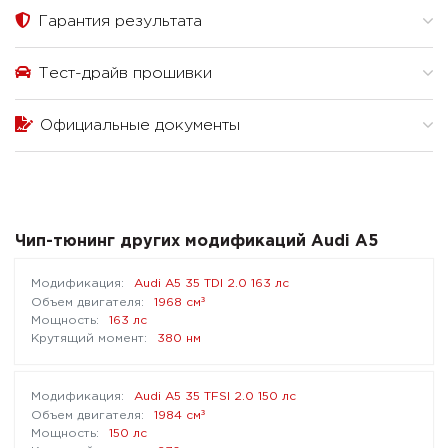
Гарантия результата
Тест-драйв прошивки
Официальные документы
Чип-тюнинг других модификаций Audi A5
Audi A5 35 TDI 2.0 163 лс
³
1968 см
163 лс
380 нм
Audi A5 35 TFSI 2.0 150 лс
³
1984 см
150 лс