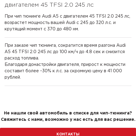
двигателем 45 TFSI 2.0 245 лс
При чип тюнинге Audi A5 с двигателем 45 TFSI 2.0 245 лс,
возрастет мощность вашей Audi с 245 до 320 л.с. и
крутящий момент с 370 до 480 нм.
При заказе чип тюнинга, сократится время разгона Audi
A5 45 TFSI 2.0 245 лс до 100 км/ч до 4.8 сек и снизится
расход топлива.
Благодаря донастройки двигателя, прирост к мощности
составит более ~30% к л.с. за скромную цену в 41 000
рублей.
Не нашли свой автомобиль в списке для чип-тюнинга?
Свяжитесь с нами, возможно у нас есть для вас решение.
КОНТАКТЫ