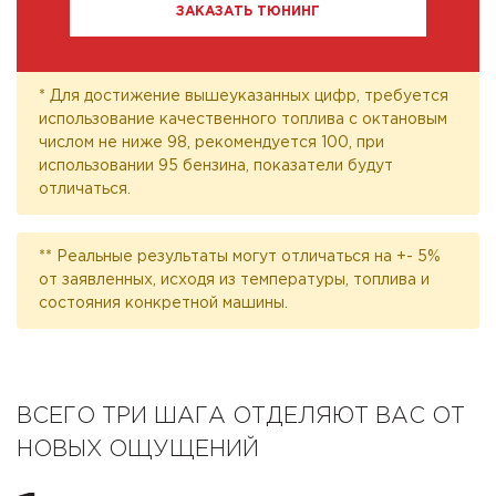
ЗАКАЗАТЬ ТЮНИНГ
* Для достижение вышеуказанных цифр, требуется
использование качественного топлива с октановым
числом не ниже 98, рекомендуется 100, при
использовании 95 бензина, показатели будут
отличаться.
** Реальные результаты могут отличаться на +- 5%
от заявленных, исходя из температуры, топлива и
состояния конкретной машины.
ВСЕГО ТРИ ШАГА ОТДЕЛЯЮТ ВАС ОТ
НОВЫХ ОЩУЩЕНИЙ