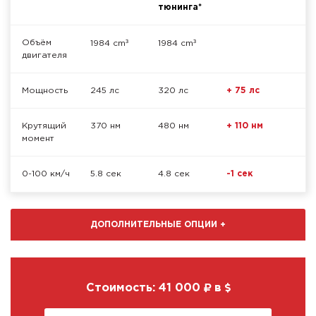
тюнинга*
³
³
Объём
1984 cm
1984 cm
двигателя
Мощность
245 лс
320 лс
+ 75 лс
Крутящий
370 нм
480 нм
+ 110 нм
момент
0-100 км/ч
5.8 сек
4.8 сек
-1 сек
ДОПОЛНИТЕЛЬНЫЕ ОПЦИИ
+
Стоимость:
41 000
в