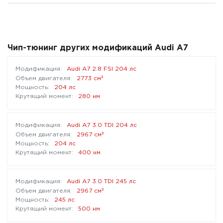
Чип-тюнинг других модификаций Audi A7
Audi A7 2.8 FSI 204 лс
³
2773 см
204 лс
280 нм
Audi A7 3.0 TDI 204 лс
³
2967 см
204 лс
400 нм
Audi A7 3.0 TDI 245 лс
³
2967 см
245 лс
500 нм