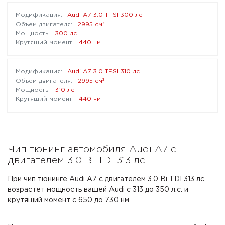
Audi A7 3.0 TFSI 300 лс
³
2995 см
300 лс
440 нм
Audi A7 3.0 TFSI 310 лс
³
2995 см
310 лс
440 нм
Чип тюнинг автомобиля Audi A7 с
двигателем 3.0 Bi TDI 313 лс
При чип тюнинге Audi A7 с двигателем 3.0 Bi TDI 313 лс,
возрастет мощность вашей Audi с 313 до 350 л.с. и
крутящий момент с 650 до 730 нм.