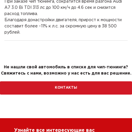
При заказе чип тюнинга, сократится время разгона Audi
A7 3.0 Bi TDI 313 лс до 100 км/ч до 4.6 сек и снизится
расход топлива.
Благодаря донастройки двигателя, прирост к мощности
составит более ~11% к л.с. за скромную цену в 38 500
рублей.
Не нашли свой автомобиль в списке для чип-тюнинга?
Свяжитесь с нами, возможно у нас есть для вас решение.
КОНТАКТЫ
Узнайте все интересующие вас