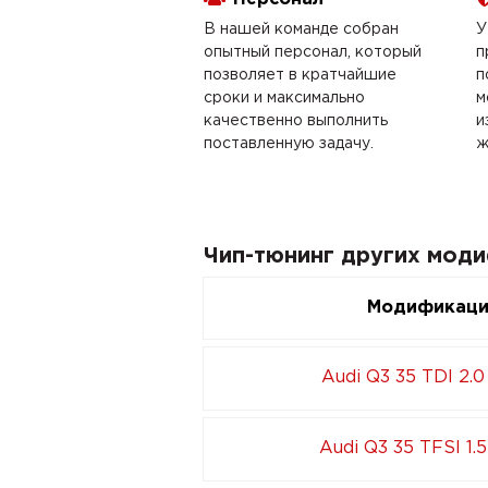
В нашей команде собран
У
опытный персонал, который
п
позволяет в кратчайшие
п
сроки и максимально
м
качественно выполнить
и
поставленную задачу.
ж
Чип-тюнинг других мод
Модификац
Audi Q3 35 TDI 2.0
Audi Q3 35 TFSI 1.5