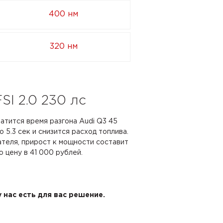
400 нм
320 нм
I 2.0 230 лс
ратится время разгона Audi Q3 45
о 5.3 сек и снизится расход топлива.
ателя, прирост к мощности составит
ю цену в 41 000 рублей.
 нас есть для вас решение.