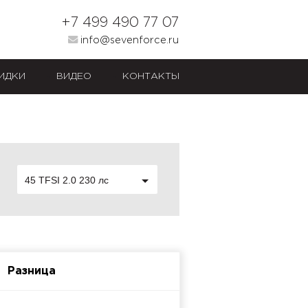
+7 499 490 77 07
info@sevenforce.ru
ИДКИ
ВИДЕО
КОНТАКТЫ
45 TFSI 2.0 230 лс
Разница