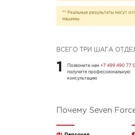
** Реальные результаты могут от
машины.
ВСЕГО ТРИ ШАГА ОТД
1
Позвоните нам
+7 499 490 77 
получите профессиональную
консультацию
Почему Seven Forc
Персонал