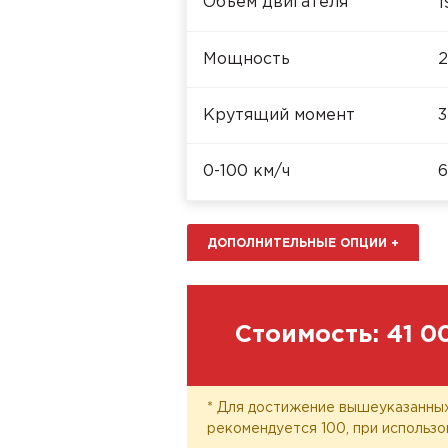
Объём двигателя
1
Мощность
2
Крутящий момент
3
0-100 км/ч
6
ДОПОЛНИТЕЛЬНЫЕ ОПЦИИ
+
Стоимость:
41 0
* Для достижение вышеуказанных
рекомендуется 100, при использо