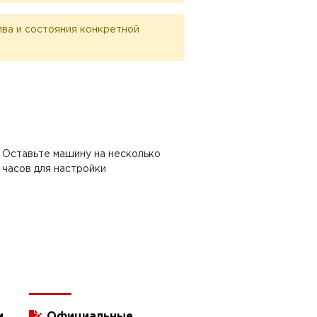
лива и состояния конкретной
Оставьте машину на несколько
часов для настройки
и
Официальные