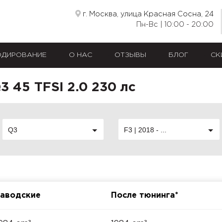
г. Москва, улица Красная Сосна, 24
Пн-Вс | 10:00 - 20:00
ОДИРОВАНИЕ
О НАС
ОТЗЫВЫ
БЛОГ
СК
 45 TFSI 2.0 230 лс
Q3
F3 | 2018 - ...
аводские
После тюнинга*