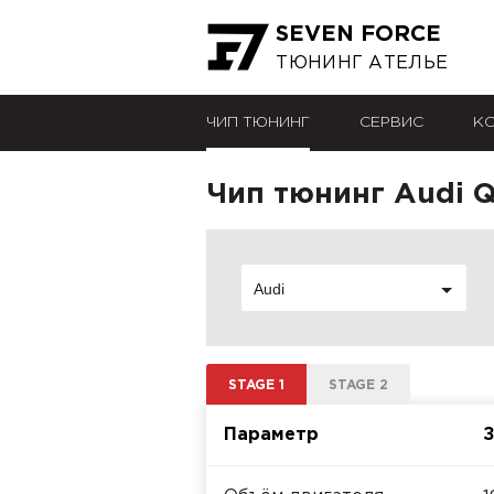
SEVEN FORCE
ТЮНИНГ АТЕЛЬЕ
ЧИП ТЮНИНГ
СЕРВИС
К
Чип тюнинг Audi Q3
Audi
STAGE 1
STAGE 2
Параметр
З