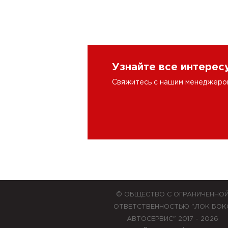
Узнайте все интере
Свяжитесь с нашим менеджером 
© ОБЩЕСТВО С ОГРАНИЧЕННО
ОТВЕТСТВЕННОСТЬЮ "ЛОК БОК
АВТОСЕРВИС" 2017 - 2026