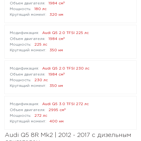
³
1984 см
180 лс
320 нм
Audi Q5 2.0 TFSI 225 лс
³
1984 см
225 лс
350 нм
Audi Q5 2.0 TFSI 230 лс
³
1984 см
230 лс
350 нм
Audi Q5 3.0 TFSI 272 лс
³
2995 см
272 лс
400 нм
Audi Q5 8R Mk2 | 2012 - 2017 с дизельным