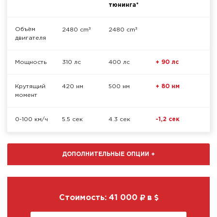
тюнинга*
³
³
Объём
2480 cm
2480 cm
двигателя
Мощность
310 лс
400 лс
+ 90 лс
Крутящий
420 нм
500 нм
+ 80 нм
момент
0-100 км/ч
5.5 сек
4.3 сек
-1,2 сек
ДОПОЛНИТЕЛЬНЫЕ ОПЦИИ
+
Стоимость:
41 000
в