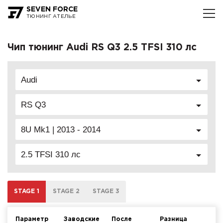
SEVEN FORCE
ТЮНИНГ АТЕЛЬЕ
Чип тюнинг Audi RS Q3 2.5 TFSI 310 лс
Audi
RS Q3
8U Mk1 | 2013 - 2014
2.5 TFSI 310 лс
STAGE 1
STAGE 2
STAGE 3
Параметр
Заводские
После
Разница