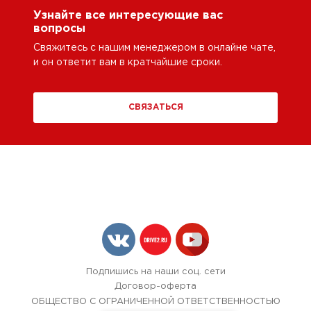
Узнайте все интересующие вас
вопросы
Свяжитесь с нашим менеджером в онлайне чате,
и он ответит вам в кратчайшие сроки.
СВЯЗАТЬСЯ
Подпишись на наши соц. сети
Договор-оферта
ОБЩЕСТВО С ОГРАНИЧЕННОЙ ОТВЕТСТВЕННОСТЬЮ