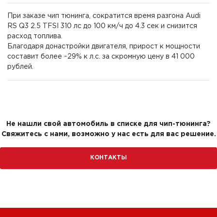
При заказе чип тюнинга, сократится время разгона Audi
RS Q3 2.5 TFSI 310 лс до 100 км/ч до 4.3 сек и снизится
расход топлива.
Благодаря донастройки двигателя, прирост к мощности
составит более ~29% к л.с. за скромную цену в 41 000
рублей.
Не нашли свой автомобиль в списке для чип-тюнинга?
Свяжитесь с нами, возможно у нас есть для вас решение.
КОНТАКТЫ