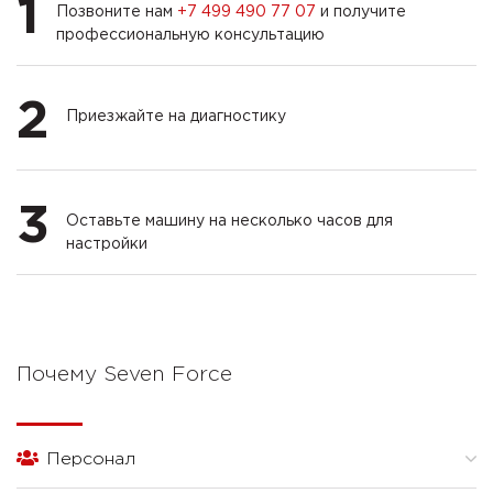
1
Позвоните нам
+7 499 490 77 07
и получите
профессиональную консультацию
2
Приезжайте на диагностику
3
Оставьте машину на несколько часов для
настройки
Почему Seven Force
Персонал