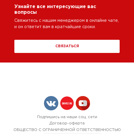
Узнайте все интересующие вас
вопросы
Свяжитесь с нашим менеджером в онлайне чате,
и он ответит вам в кратчайшие сроки.
СВЯЗАТЬСЯ
Подпишись на наши соц. сети
Договор-оферта
ОБЩЕСТВО С ОГРАНИЧЕННОЙ ОТВЕТСТВЕННОСТЬЮ