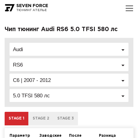
SEVEN FORCE
ТЮНИНГ АТЕЛЬЕ
Чип тюнинг Audi RS6 5.0 TFSI 580 лс
Audi
RS6
C6 | 2007 - 2012
5.0 TFSI 580 лс
STAGE 1
STAGE 2
STAGE 3
Параметр
Заводские
После
Разница