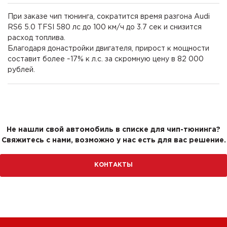
При заказе чип тюнинга, сократится время разгона Audi
RS6 5.0 TFSI 580 лс до 100 км/ч до 3.7 сек и снизится
расход топлива.
Благодаря донастройки двигателя, прирост к мощности
составит более ~17% к л.с. за скромную цену в 82 000
рублей.
Не нашли свой автомобиль в списке для чип-тюнинга?
Свяжитесь с нами, возможно у нас есть для вас решение.
КОНТАКТЫ