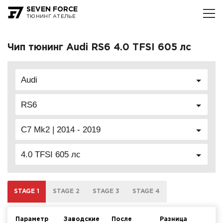
SEVEN FORCE
ТЮНИНГ АТЕЛЬЕ
Чип тюнинг Audi RS6 4.0 TFSI 605 лс
Audi
RS6
C7 Mk2 | 2014 - 2019
4.0 TFSI 605 лс
STAGE 1
STAGE 2
STAGE 3
STAGE 4
Параметр
Заводские
После
Разница