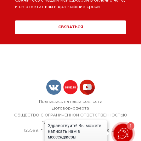
Свяжитесь с нашим менеджером в онлайне чате,
и он ответит вам в кратчайшие сроки.
СВЯЗАТЬСЯ
Подпишись на наши соц. сети
Договор-оферта
ОБЩЕСТВО С ОГРАНИЧЕННОЙ ОТВЕТСТВЕННОСТЬЮ
"ЛОК БОКС АВТОСЕРВИС",
1
125599, г. Москва, улица Красная Сосна, 24
+7 (967) 242-40-72