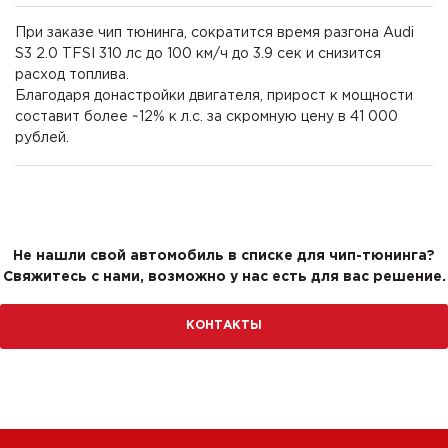
При заказе чип тюнинга, сократится время разгона Audi
S3 2.0 TFSI 310 лс до 100 км/ч до 3.9 сек и снизится
расход топлива.
Благодаря донастройки двигателя, прирост к мощности
составит более ~12% к л.с. за скромную цену в 41 000
рублей.
Не нашли свой автомобиль в списке для чип-тюнинга?
Свяжитесь с нами, возможно у нас есть для вас решение.
КОНТАКТЫ