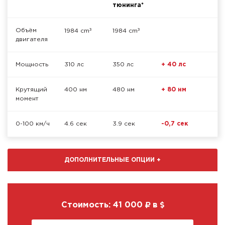
тюнинга*
³
³
Объём
1984 cm
1984 cm
двигателя
Мощность
310 лс
350 лс
+ 40 лс
Крутящий
400 нм
480 нм
+ 80 нм
момент
0-100 км/ч
4.6 сек
3.9 сек
-0,7 сек
ДОПОЛНИТЕЛЬНЫЕ ОПЦИИ
+
Стоимость:
41 000
в