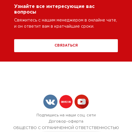
Узнайте все интересующие вас
вопросы
Свяжитесь с нашим менеджером в онлайне чате,
и он ответит вам в кратчайшие сроки.
СВЯЗАТЬСЯ
Подпишись на наши соц. сети
Договор-оферта
ОБЩЕСТВО С ОГРАНИЧЕННОЙ ОТВЕТСТВЕННОСТЬЮ