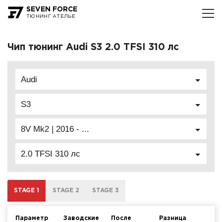
SEVEN FORCE
ТЮНИНГ АТЕЛЬЕ
Чип тюнинг Audi S3 2.0 TFSI 310 лс
Audi
S3
8V Mk2 | 2016 - ...
2.0 TFSI 310 лс
STAGE 1
STAGE 2
STAGE 3
Параметр
Заводские
После
Разница