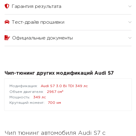
Гарантия результата
Тест-драйв прошивки
Официальные документы
Чип-тюнинг других модификаций Audi S7
Audi S7 3.0 Bi TDI 349 лс
³
2967 см
349 лс
700 нм
Чип тюнинг автомобиля Audi S7 с