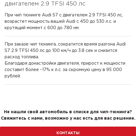
двигателем 2.9 TFSI 450 лс
При чип тюнинге Audi S7 с двигателем 2.9 TFSI 450 лс,
возрастет мощность вашей Audi с 450 до 530 л.с. и
крутящий момент с 600 до 780 нм.
При заказе чип тюнинга, сократится время разгона Audi
S7 2.9 TFSI 450 лс до 100 км/ч до 3.8 сек и снизится
расход топлива.
Благодаря донастройки двигателя, прирост к мощности
составит более ~17% к л.с. за скромную цену в 95 000
рублей.
Не нашли свой автомобиль в списке для чип-тюнинга?
Свяжитесь с нами, возможно у нас есть для вас решение.
КОНТАКТЫ