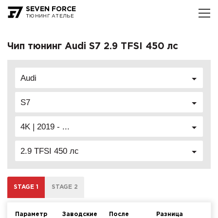
SEVEN FORCE
ТЮНИНГ АТЕЛЬЕ
Чип тюнинг Audi S7 2.9 TFSI 450 лс
Audi
S7
4K | 2019 - ...
2.9 TFSI 450 лс
STAGE 1
STAGE 2
Параметр
Заводские
После
Разница