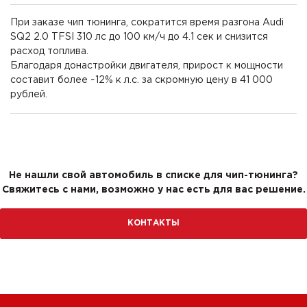
При заказе чип тюнинга, сократится время разгона Audi
SQ2 2.0 TFSI 310 лс до 100 км/ч до 4.1 сек и снизится
расход топлива.
Благодаря донастройки двигателя, прирост к мощности
составит более ~12% к л.с. за скромную цену в 41 000
рублей.
Не нашли свой автомобиль в списке для чип-тюнинга?
Свяжитесь с нами, возможно у нас есть для вас решение.
КОНТАКТЫ