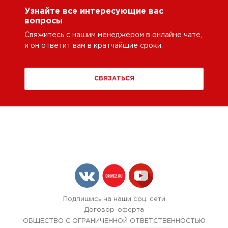
Узнайте все интересующие вас
вопросы
Свяжитесь с нашим менеджером в онлайне чате,
и он ответит вам в кратчайшие сроки.
СВЯЗАТЬСЯ
Подпишись на наши соц. сети
Договор-оферта
ОБЩЕСТВО С ОГРАНИЧЕННОЙ ОТВЕТСТВЕННОСТЬЮ