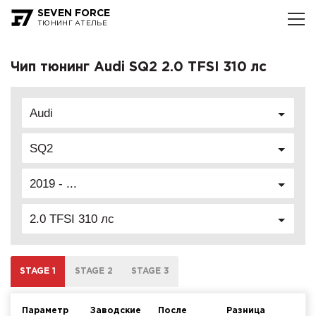
SEVEN FORCE
ТЮНИНГ АТЕЛЬЕ
Чип тюнинг Audi SQ2 2.0 TFSI 310 лс
Audi
SQ2
2019 - ...
2.0 TFSI 310 лс
STAGE 1
STAGE 2
STAGE 3
Параметр
Заводские
После
Разница