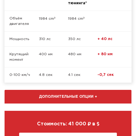
тюнинга*
³
³
Объём
1984 cm
1984 cm
двигателя
Мощность
310 лс
350 лс
+ 40 лс
Крутящий
400 нм
480 нм
+ 80 нм
момент
0-100 км/ч
4.8 сек
4.1 сек
-0,7 сек
ДОПОЛНИТЕЛЬНЫЕ ОПЦИИ
+
Стоимость:
41 000
в