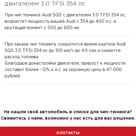
двигателем 3.0 TFSI 354 лс
При чип тюнинге Audi SQ5 с двигателем 3.0 TFSI 354 лс,
возрастет мощность вашей Audi с 354 до 400 л.с. и
крутящий момент с 500 до 600 нм.
При заказе чип тюнинга, сократится время разгона Audi
SQ5 3.0 TFSI 354 лс до 100 км/ч до 4.6 сек и снизится
расход топлива.
Благодаря донастройки двигателя, прирост к мощности
составит более ~12% к л.с. за скромную цену в 47 000
рублей.
Не нашли свой автомобиль в списке для чип-тюнинга?
Свяжитесь с нами, возможно у нас есть для вас решение.
КОНТАКТЫ