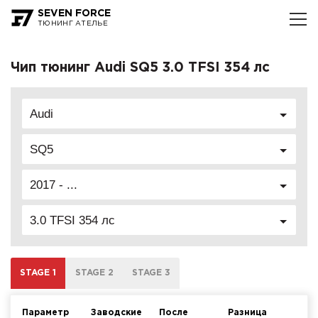
SEVEN FORCE
ТЮНИНГ АТЕЛЬЕ
Чип тюнинг Audi SQ5 3.0 TFSI 354 лс
Audi
SQ5
2017 - ...
3.0 TFSI 354 лс
STAGE 1
STAGE 2
STAGE 3
Параметр
Заводские
После
Разница