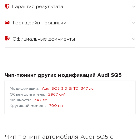
Гарантия результата
Тест-драйв прошивки
Официальные документы
Чип-тюнинг других модификаций Audi SQ5
Audi SQ5 3.0 Bi TDI 347 лс
³
2967 см
347 лс
700 нм
Чип тюнинг автомобиля Audi SQ5 с