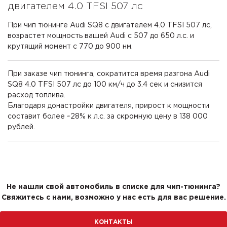
двигателем 4.0 TFSI 507 лс
При чип тюнинге Audi SQ8 с двигателем 4.0 TFSI 507 лс,
возрастет мощность вашей Audi с 507 до 650 л.с. и
крутящий момент с 770 до 900 нм.
При заказе чип тюнинга, сократится время разгона Audi
SQ8 4.0 TFSI 507 лс до 100 км/ч до 3.4 сек и снизится
расход топлива.
Благодаря донастройки двигателя, прирост к мощности
составит более ~28% к л.с. за скромную цену в 138 000
рублей.
Не нашли свой автомобиль в списке для чип-тюнинга?
Свяжитесь с нами, возможно у нас есть для вас решение.
КОНТАКТЫ