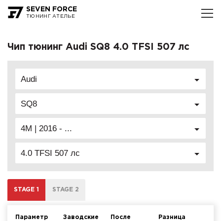
SEVEN FORCE
ТЮНИНГ АТЕЛЬЕ
Чип тюнинг Audi SQ8 4.0 TFSI 507 лс
Audi
SQ8
4M | 2016 - ...
4.0 TFSI 507 лс
STAGE 1
STAGE 2
Параметр
Заводские
После
Разница