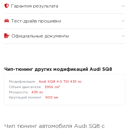
Гарантия результата
Тест-драйв прошивки
Официальные документы
Чип-тюнинг других модификаций Audi SQ8
Audi SQ8 4.0 TDI 435 лс
³
3956 см
435 лс
900 нм
Чип тюнинг автомобиля Audi SQ8 с