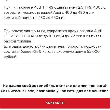
При чип тюнинге Audi TT RS с двигателем 2.5 TFSI 400 лс,
возрастет мощность вашей Audi с 400 до 490 л.с. и
крутящий момент с 480 до 650 нм.
При заказе чип тюнинга, сократится время разгона Audi
TT RS 2.5 TFSI 400 лс до 100 км/ч до 3.2 сек и снизится
расход топлива.
Благодаря донастройки двигателя, прирост к мощности
составит более ~22% к л.с. за скромную цену в 55 000
рублей.
Не нашли свой автомобиль в списке для чип-тюнинга?
Свяжитесь с нами, возможно у нас есть для вас решение.
КОНТАКТЫ