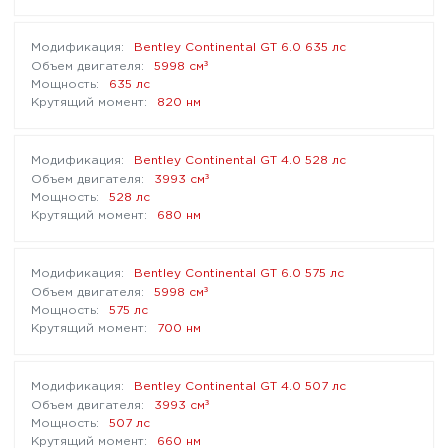
Bentley Continental GT 6.0 635 лс
³
5998 см
635 лс
820 нм
Bentley Continental GT 4.0 528 лс
³
3993 см
528 лс
680 нм
Bentley Continental GT 6.0 575 лс
³
5998 см
575 лс
700 нм
Bentley Continental GT 4.0 507 лс
³
3993 см
507 лс
660 нм