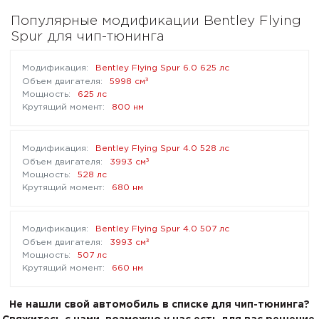
Популярные модификации Bentley Flying
Spur для чип-тюнинга
Bentley Flying Spur 6.0 625 лс
³
5998 см
625 лс
800 нм
Bentley Flying Spur 4.0 528 лс
³
3993 см
528 лс
680 нм
Bentley Flying Spur 4.0 507 лс
³
3993 см
507 лс
660 нм
Не нашли свой автомобиль в списке для чип-тюнинга?