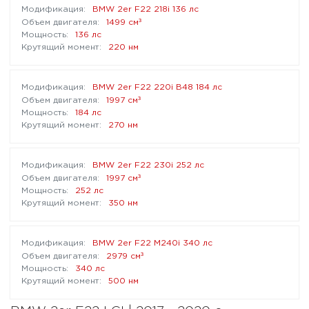
BMW 2er F22 218i 136 лс
³
1499 см
136 лс
220 нм
BMW 2er F22 220i B48 184 лс
³
1997 см
184 лс
270 нм
BMW 2er F22 230i 252 лс
³
1997 см
252 лс
350 нм
BMW 2er F22 M240i 340 лс
³
2979 см
340 лс
500 нм