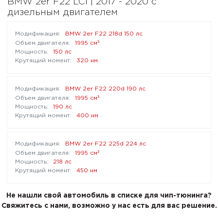
BMW 2er F22 LCI | 2017 - 2020 с
дизельным двигателем
BMW 2er F22 218d 150 лс
³
1995 см
150 лс
320 нм
BMW 2er F22 220d 190 лс
³
1995 см
190 лс
400 нм
BMW 2er F22 225d 224 лс
³
1995 см
218 лс
450 нм
Не нашли свой автомобиль в списке для чип-тюнинга?
Свяжитесь с нами, возможно у нас есть для вас решение.