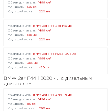
³
1499 см
136 лс
220 нм
BMW 2er F44 218i 140 лс
³
1499 см
140 лс
220 нм
BMW 2er F44 M235i 306 лс
³
1998 см
306 лс
450 нм
BMW 2er F44 | 2020 - .. с дизельным
двигателем
BMW 2er F44 216d 116 лс
³
1496 см
116 лс
260 нм