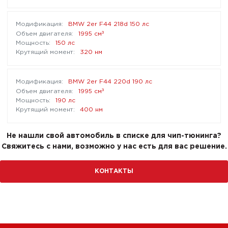
BMW 2er F44 218d 150 лс
³
1995 см
150 лс
320 нм
BMW 2er F44 220d 190 лс
³
1995 см
190 лс
400 нм
Не нашли свой автомобиль в списке для чип-тюнинга?
Свяжитесь с нами, возможно у нас есть для вас решение.
КОНТАКТЫ