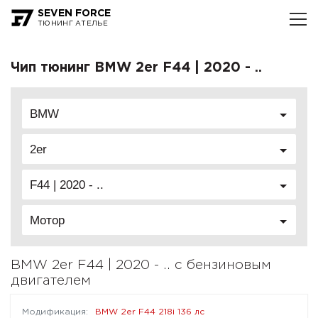
SEVEN FORCE
ТЮНИНГ АТЕЛЬЕ
Чип тюнинг BMW 2er F44 | 2020 - ..
BMW
2er
F44 | 2020 - ..
Мотор
BMW 2er F44 | 2020 - .. с бензиновым
двигателем
BMW 2er F44 218i 136 лс