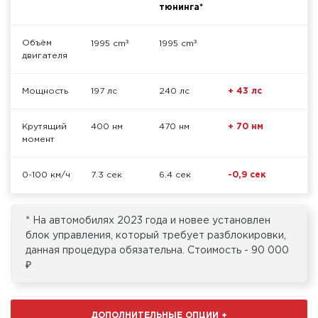
тюнинга*
³
³
Объём
1995 cm
1995 cm
двигателя
Мощность
197 лс
240 лс
+ 43 лс
Крутящий
400 нм
470 нм
+ 70 нм
момент
0-100 км/ч
7.3 сек
6.4 сек
-0,9 сек
* На автомобилях 2023 года и новее установлен
блок управления, который требует разблокировки,
данная процедура обязательна. Стоимость - 90 000
₽
ДОПОЛНИТЕЛЬНЫЕ ОПЦИИ
+