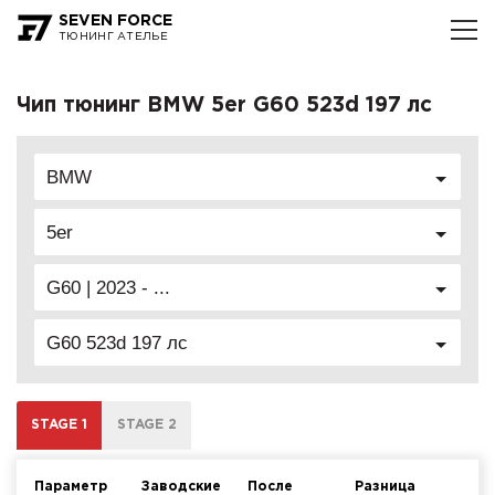
SEVEN FORCE
ТЮНИНГ АТЕЛЬЕ
Чип тюнинг BMW 5er G60 523d 197 лс
BMW
5er
G60 | 2023 - ...
G60 523d 197 лс
STAGE 1
STAGE 2
Параметр
Заводские
После
Разница