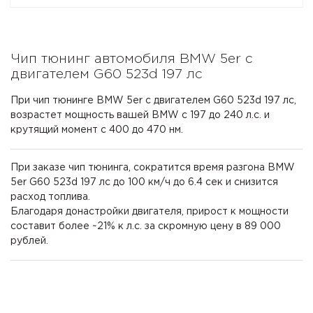
Чип тюнинг автомобиля BMW 5er с
двигателем G60 523d 197 лс
При чип тюнинге BMW 5er с двигателем G60 523d 197 лс,
возрастет мощность вашей BMW с 197 до 240 л.с. и
крутящий момент с 400 до 470 нм.
При заказе чип тюнинга, сократится время разгона BMW
5er G60 523d 197 лс до 100 км/ч до 6.4 сек и снизится
расход топлива.
Благодаря донастройки двигателя, прирост к мощности
составит более ~21% к л.с. за скромную цену в 89 000
рублей.