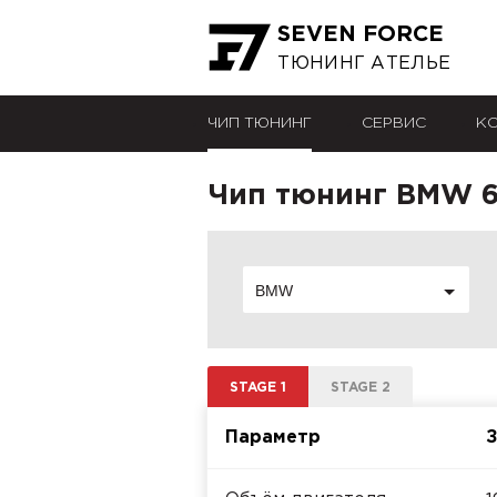
SEVEN FORCE
ТЮНИНГ АТЕЛЬЕ
ЧИП ТЮНИНГ
СЕРВИС
К
Чип тюнинг BMW 6e
BMW
STAGE 1
STAGE 2
Параметр
З