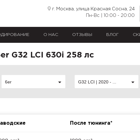
г. Москва, улица Красная Сосна, 24
Пн-Вс | 10:00 - 20:00
ОДИРОВАНИЕ
О НАС
ОТЗЫВЫ
БЛОГ
СК
r G32 LCI 630i 258 лс
6er
G32 LCI | 2020 - ...
аводские
После тюнинга*