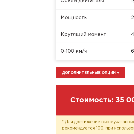
Объём двигателя
1
Мощность
2
Крутящий момент
4
0-100 км/ч
6
ДОПОЛНИТЕЛЬНЫЕ ОПЦИИ
+
Стоимость:
35 0
* Для достижение вышеуказанных
рекомендуется 100, при использо