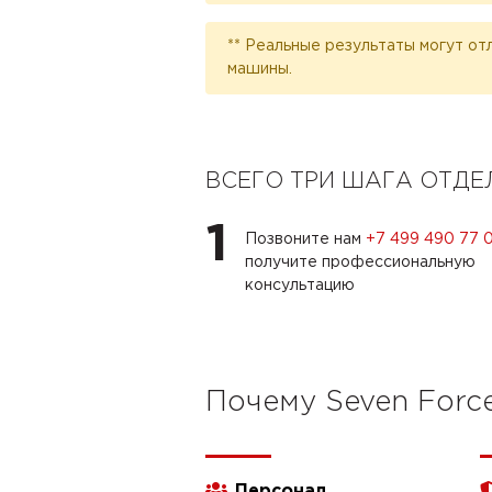
** Реальные результаты могут от
машины.
ВСЕГО ТРИ ШАГА ОТД
1
Позвоните нам
+7 499 490 77 
получите профессиональную
консультацию
Почему Seven Forc
Персонал