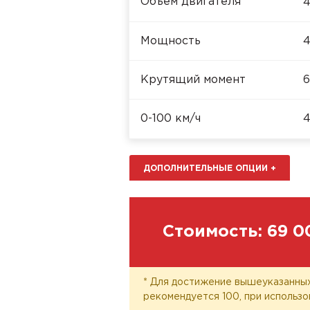
Объём двигателя
4
Мощность
4
Крутящий момент
6
0-100 км/ч
4
ДОПОЛНИТЕЛЬНЫЕ ОПЦИИ
+
Стоимость:
69 0
* Для достижение вышеуказанных
рекомендуется 100, при использо