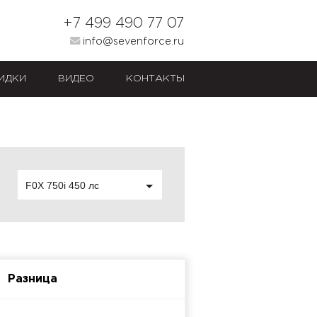
+7 499 490 77 07
info@sevenforce.ru
ИДКИ
ВИДЕО
КОНТАКТЫ
F0X 750i 450 лс
Разница