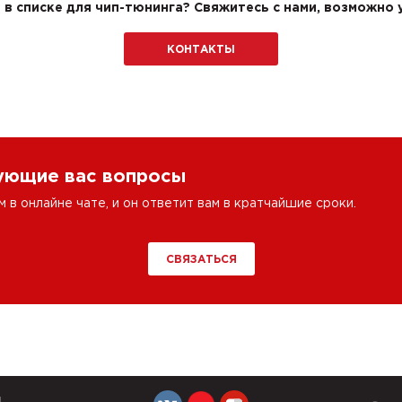
в списке для чип-тюнинга? Свяжитесь с нами, возможно у
КОНТАКТЫ
сующие вас вопросы
в онлайне чате, и он ответит вам в кратчайшие сроки.
СВЯЗАТЬСЯ
Й