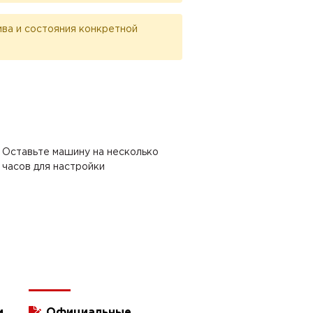
лива и состояния конкретной
Оставьте машину на несколько
часов для настройки
и
Официальные