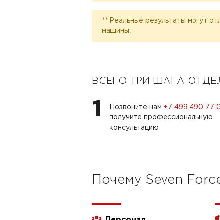
** Реальные результаты могут от
машины.
ВСЕГО ТРИ ШАГА ОТД
1
Позвоните нам
+7 499 490 77 
получите профессиональную
консультацию
Почему Seven Forc
Персонал