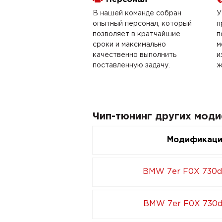
В нашей команде собран
У
опытный персонал, который
п
позволяет в кратчайшие
п
сроки и максимально
м
качественно выполнить
и
поставленную задачу.
ж
Чип-тюнинг других мод
Модификац
BMW 7er F0X 730d
BMW 7er F0X 730d