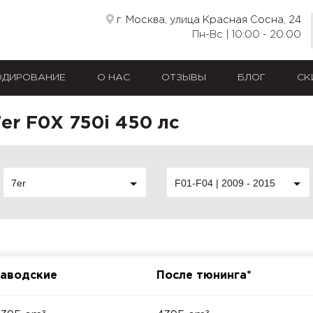
г. Москва, улица Красная Сосна, 24
Пн-Вс | 10:00 - 20:00
ОДИРОВАНИЕ
О НАС
ОТЗЫВЫ
БЛОГ
СК
r F0X 750i 450 лс
7er
F01-F04 | 2009 - 2015
аводские
После тюнинга*