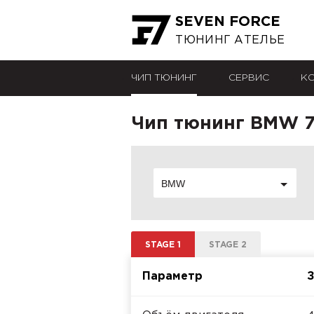
SEVEN FORCE
ТЮНИНГ АТЕЛЬЕ
ЧИП ТЮНИНГ
СЕРВИС
К
Чип тюнинг BMW 7e
BMW
STAGE 1
STAGE 2
Параметр
З