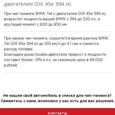
двигателем G1X 45e 394 лс
При чип тюнинге BMW 7er с двигателем G1X 45e 394 лс,
возрастет мощность вашей BMW с 394 до 520 л.с. и
крутящий момент с 600 до 850 нм.
При заказе чип тюнинга, сократится время разгона BMW
7er G1X 45e 394 лс до 100 км/ч до 4.1 сек и снизится
расход топлива.
Благодаря донастройки двигателя, прирост к мощности
составит более ~31% к л.с. за скромную цену в 69 000
рублей.
Не нашли свой автомобиль в списке для чип-тюнинга?
Свяжитесь с нами, возможно у нас есть для вас решение.
КОНТАКТЫ