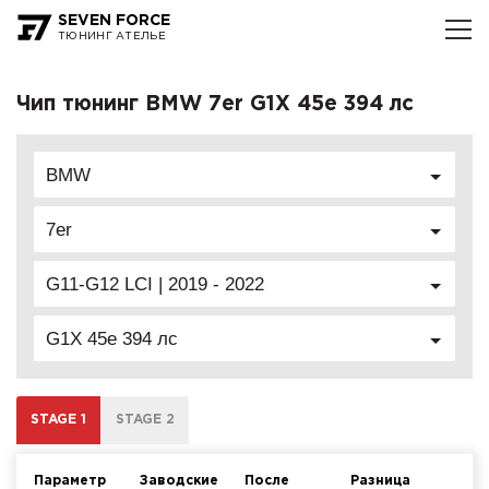
SEVEN FORCE
ТЮНИНГ АТЕЛЬЕ
Чип тюнинг BMW 7er G1X 45e 394 лс
BMW
7er
G11-G12 LCI | 2019 - 2022
G1X 45e 394 лс
STAGE 1
STAGE 2
Параметр
Заводские
После
Разница