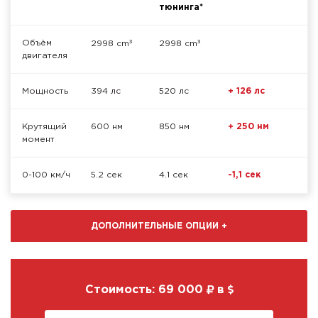
тюнинга*
³
³
Объём
2998 cm
2998 cm
двигателя
Мощность
394 лс
520 лс
+ 126 лс
Крутящий
600 нм
850 нм
+ 250 нм
момент
0-100 км/ч
5.2 сек
4.1 сек
-1,1 сек
ДОПОЛНИТЕЛЬНЫЕ ОПЦИИ
+
Стоимость:
69 000
в