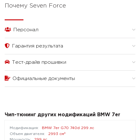
Почему Seven Force
Персонал
Гарантия результата
Тест-драйв прошивки
Официальные документы
Чип-тюнинг других модификаций BMW 7er
BMW 7er G70 740d 299 лс
³
2993 см
299 лс