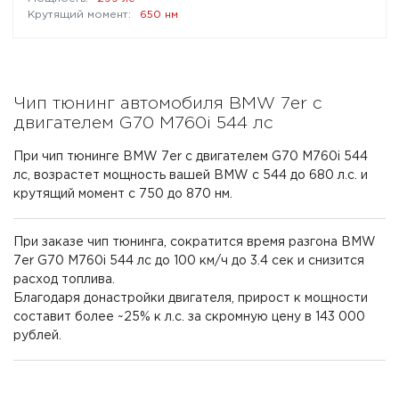
650 нм
Чип тюнинг автомобиля BMW 7er с
двигателем G70 M760i 544 лс
При чип тюнинге BMW 7er с двигателем G70 M760i 544
лс, возрастет мощность вашей BMW с 544 до 680 л.с. и
крутящий момент с 750 до 870 нм.
При заказе чип тюнинга, сократится время разгона BMW
7er G70 M760i 544 лс до 100 км/ч до 3.4 сек и снизится
расход топлива.
Благодаря донастройки двигателя, прирост к мощности
составит более ~25% к л.с. за скромную цену в 143 000
рублей.