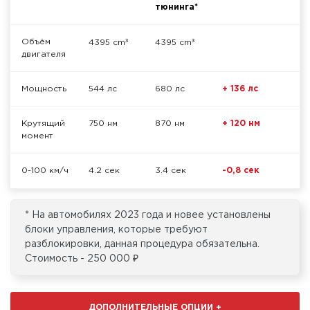
тюнинга*
³
³
Объём
4395 cm
4395 cm
двигателя
Мощность
544 лс
680 лс
+ 136 лс
Крутящий
750 нм
870 нм
+ 120 нм
момент
0-100 км/ч
4.2 сек
3.4 сек
-0,8 сек
* На автомобилях 2023 года и новее установлены
блоки управления, которые требуют
разблокировки, данная процедура обязательна.
Стоимость - 250 000 ₽
ДОПОЛНИТЕЛЬНЫЕ ОПЦИИ
+