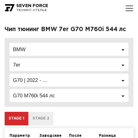
SEVEN FORCE
ТЮНИНГ АТЕЛЬЕ
Чип тюнинг BMW 7er G70 M760i 544 лс
BMW
7er
G70 | 2022 - ...
G70 M760i 544 лс
STAGE 1
STAGE 2
Параметр
Заводские
После
Разница