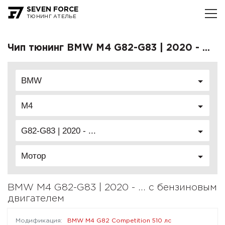
SEVEN FORCE
ТЮНИНГ АТЕЛЬЕ
Чип тюнинг BMW M4 G82-G83 | 2020 - ...
BMW
M4
G82-G83 | 2020 - ...
Мотор
BMW M4 G82-G83 | 2020 - ... с бензиновым
двигателем
BMW M4 G82 Competition 510 лс