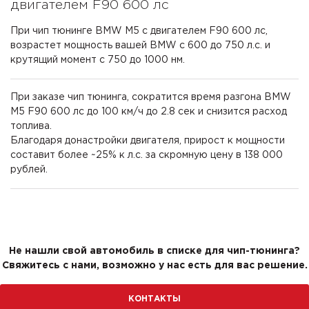
двигателем F90 600 лс
При чип тюнинге BMW M5 с двигателем F90 600 лс,
возрастет мощность вашей BMW с 600 до 750 л.с. и
крутящий момент с 750 до 1000 нм.
При заказе чип тюнинга, сократится время разгона BMW
M5 F90 600 лс до 100 км/ч до 2.8 сек и снизится расход
топлива.
Благодаря донастройки двигателя, прирост к мощности
составит более ~25% к л.с. за скромную цену в 138 000
рублей.
Не нашли свой автомобиль в списке для чип-тюнинга?
Свяжитесь с нами, возможно у нас есть для вас решение.
КОНТАКТЫ