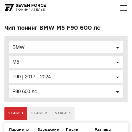
SEVEN FORCE
ТЮНИНГ АТЕЛЬЕ
Чип тюнинг BMW M5 F90 600 лс
BMW
M5
F90 | 2017 - 2024
F90 600 лс
STAGE 1
STAGE 2
STAGE 3
Параметр
Заводские
После
Разница