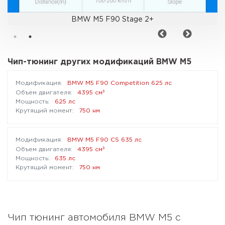
BMW M5 F90 Stage 2+
Чип-тюнинг других модификаций BMW M5
BMW M5 F90 Competition 625 лс
³
4395 см
625 лс
750 нм
BMW M5 F90 CS 635 лс
³
4395 см
635 лс
750 нм
Чип тюнинг автомобиля BMW M5 с