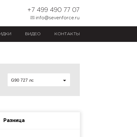
+7 499 490 77 07
info@sevenforce.ru
ИДКИ
ВИДЕО
КОНТАКТЫ
G90 727 лс
Разница