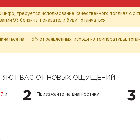
 цифр, требуется использование качественного топлива с окт
вании 95 бензина, показатели будут отличаться.
личаться на +- 5% от заявленных, исходя из температуры, топ
ЕЛЯЮТ ВАС ОТ НОВЫХ ОЩУЩЕНИЙ
2
3
07
и
Приезжайте на диагностику