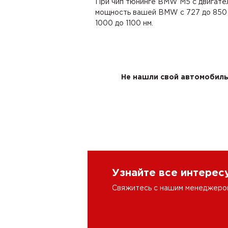
При чип тюнинге BMW M5 с двигател
мощность вашей BMW с 727 до 850 л
1000 до 1100 нм.
Не нашли свой автомобиль 
Узнайте все интере
Свяжитесь с нашим менеджером 