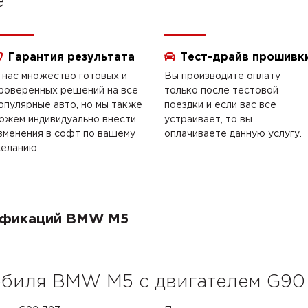
e
Гарантия результата
Тест-драйв прошивк
 нас множество готовых и
Вы производите оплату
роверенных решений на все
только после тестовой
опулярные авто, но мы также
поездки и если вас все
ожем индивидуально внести
устраивает, то вы
зменения в софт по вашему
оплачиваете данную услугу.
еланию.
дификаций BMW M5
биля BMW M5 с двигателем G90 