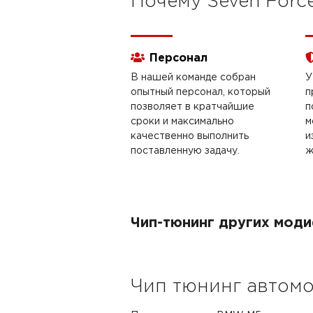
Почему Seven Forc
Персонал
В нашей команде собран
У
опытный персонал, который
п
позволяет в кратчайшие
п
сроки и максимально
м
качественно выполнить
и
поставленную задачу.
ж
Чип-тюнинг других мо
Чип тюнинг автомо