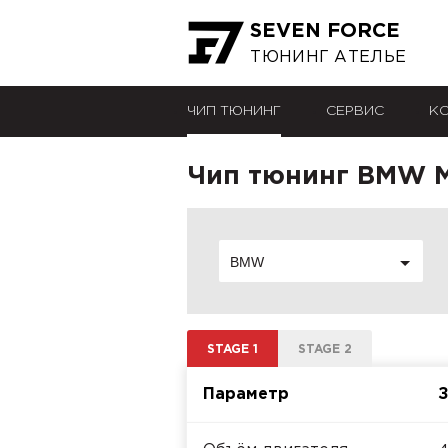
SEVEN FORCE
ТЮНИНГ АТЕЛЬЕ
ЧИП ТЮНИНГ
СЕРВИС
К
Чип тюнинг BMW M
BMW
STAGE 1
STAGE 2
Параметр
З