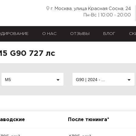
г. Москва, улица Красная Сосна, 24
Пн-Вс | 10:00 - 20:00
ОДИРОВАНИЕ
О НАС
ОТЗЫВЫ
БЛОГ
СК
5 G90 727 лс
M5
G90 | 2024 - ...
аводские
После тюнинга*