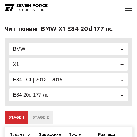
SEVEN FORCE
ТЮНИНГ АТЕЛЬЕ
Чип тюнинг BMW X1 E84 20d 177 лс
BMW
X1
E84 LCI | 2012 - 2015
E84 20d 177 лс
STAGE 1
STAGE 2
Параметр
Заводские
После
Разница