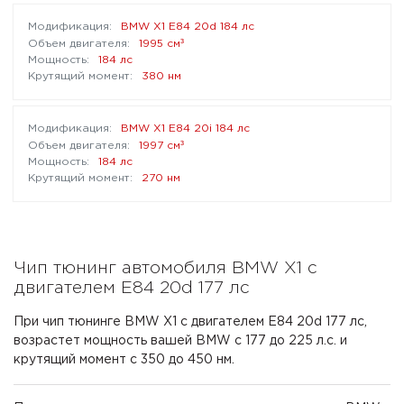
BMW X1 E84 20d 184 лс
³
1995 см
184 лс
380 нм
BMW X1 E84 20i 184 лс
³
1997 см
184 лс
270 нм
Чип тюнинг автомобиля BMW X1 с
двигателем E84 20d 177 лс
При чип тюнинге BMW X1 с двигателем E84 20d 177 лс,
возрастет мощность вашей BMW с 177 до 225 л.с. и
крутящий момент с 350 до 450 нм.