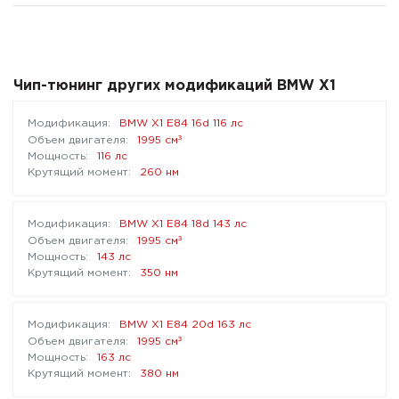
Чип-тюнинг других модификаций BMW X1
BMW X1 E84 16d 116 лс
³
1995 см
116 лс
260 нм
BMW X1 E84 18d 143 лс
³
1995 см
143 лс
350 нм
BMW X1 E84 20d 163 лс
³
1995 см
163 лс
380 нм