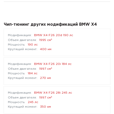
Чип-тюнинг других модификаций BMW X4
BMW X4 F26 20d 190 лс
³
1995 см
190 лс
400 нм
BMW X4 F26 20i 184 лс
³
1997 см
184 лс
270 нм
BMW X4 F26 28i 245 лс
³
1997 см
245 лс
350 нм