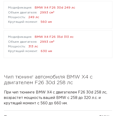
BMW X4 F26 30d 249 лс
³
2993 см
249 лс
560 нм
BMW X4 F26 35d 313 лс
³
2993 см
313 лс
630 нм
Чип тюнинг автомобиля BMW X4 с
двигателем F26 30d 258 лс
При чип тюнинге BMW X4 с двигателем F26 30d 258 лс,
возрастет мощность вашей BMW с 258 до 320 л.с. и
крутящий момент с 560 до 660 нм.