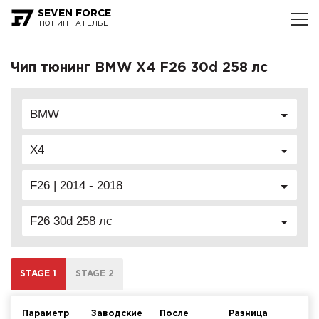
SEVEN FORCE
ТЮНИНГ АТЕЛЬЕ
Чип тюнинг BMW X4 F26 30d 258 лс
BMW
X4
F26 | 2014 - 2018
F26 30d 258 лс
STAGE 1
STAGE 2
Параметр
Заводские
После
Разница