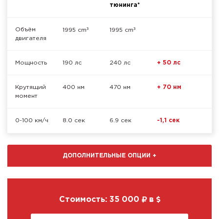
тюнинга*
³
³
Объём
1995 cm
1995 cm
двигателя
Мощность
190 лс
240 лс
+ 50 лс
Крутящий
400 нм
470 нм
+ 70 нм
момент
0-100 км/ч
8.0 сек
6.9 сек
-1,1 сек
ДОПОЛНИТЕЛЬНЫЕ ОПЦИИ
+
Стоимость:
35 000
в