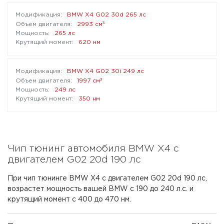
BMW X4 G02 30d 265 лс
³
2993 см
265 лс
620 нм
BMW X4 G02 30i 249 лс
³
1997 см
249 лс
350 нм
Чип тюнинг автомобиля BMW X4 с
двигателем G02 20d 190 лс
При чип тюнинге BMW X4 с двигателем G02 20d 190 лс,
возрастет мощность вашей BMW с 190 до 240 л.с. и
крутящий момент с 400 до 470 нм.