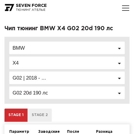
SEVEN FORCE
ТЮНИНГ АТЕЛЬЕ
Чип тюнинг BMW X4 G02 20d 190 лс
BMW
X4
G02 | 2018 - ...
G02 20d 190 лс
STAGE 1
STAGE 2
Параметр
Заводские
После
Разница