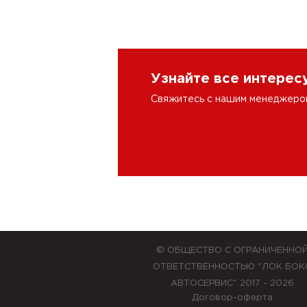
Узнайте все интере
Свяжитесь с нашим менеджером 
© ОБЩЕСТВО С ОГРАНИЧЕННО
ОТВЕТСТВЕННОСТЬЮ "ЛОК БОК
АВТОСЕРВИС" 2017 - 2026
Договор-оферта