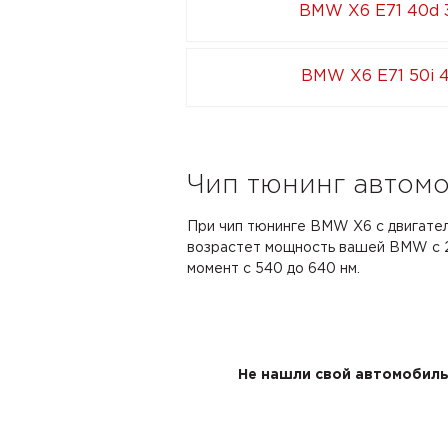
BMW X6 E71 40d 
BMW X6 E71 50i 
Чип тюнинг автомо
При чип тюнинге BMW X6 с двигател
возрастет мощность вашей BMW с 24
момент с 540 до 640 нм.
Не нашли свой автомобиль 