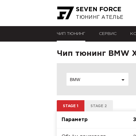
SEVEN FORCE
ТЮНИНГ АТЕЛЬЕ
ЧИП ТЮНИНГ
СЕРВИС
К
Чип тюнинг BMW X
BMW
STAGE 1
STAGE 2
Параметр
З