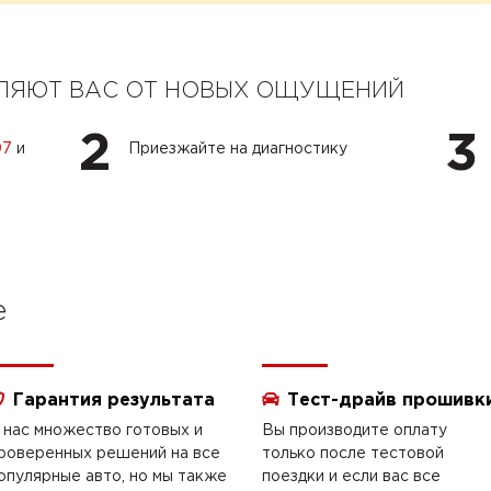
ЕЛЯЮТ ВАС ОТ НОВЫХ ОЩУЩЕНИЙ
2
3
07
и
Приезжайте на диагностику
e
Гарантия результата
Тест-драйв прошивк
 нас множество готовых и
Вы производите оплату
роверенных решений на все
только после тестовой
опулярные авто, но мы также
поездки и если вас все