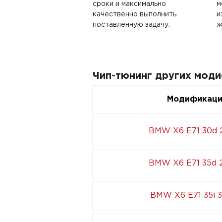
сроки и максимально
м
качественно выполнить
и
поставленную задачу.
ж
Чип-тюнинг других мод
Модификац
BMW X6 E71 30d 
BMW X6 E71 35d 
BMW X6 E71 35i 