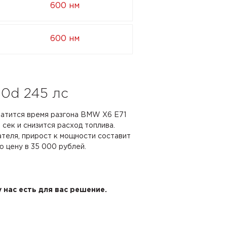
600 нм
600 нм
0d 245 лс
кратится время разгона BMW X6 E71
7 сек и снизится расход топлива.
ателя, прирост к мощности составит
ю цену в 35 000 рублей.
 нас есть для вас решение.