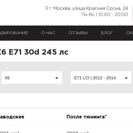
г. Москва, улица Красная Сосна, 24
Пн-Вс | 10:00 - 20:00
ОДИРОВАНИЕ
О НАС
ОТЗЫВЫ
БЛОГ
СК
6 E71 30d 245 лс
X6
E71 LCI | 2012 - 2014
аводские
После тюнинга*