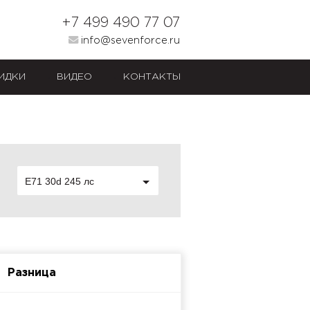
+7 499 490 77 07
info@sevenforce.ru
ИДКИ
ВИДЕО
КОНТАКТЫ
E71 30d 245 лс
Разница