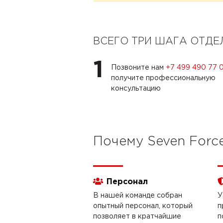
ВСЕГО ТРИ ШАГА ОТД
1
Позвоните нам
+7 499 490 77 
получите профессиональную
консультацию
Почему Seven Forc
Персонал
В нашей команде собран
У
опытный персонал, который
п
позволяет в кратчайшие
п