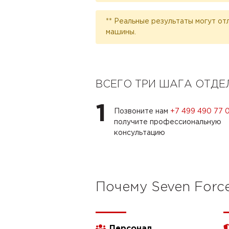
** Реальные результаты могут от
машины.
ВСЕГО ТРИ ШАГА ОТД
1
Позвоните нам
+7 499 490 77 
получите профессиональную
консультацию
Почему Seven Forc
Персонал