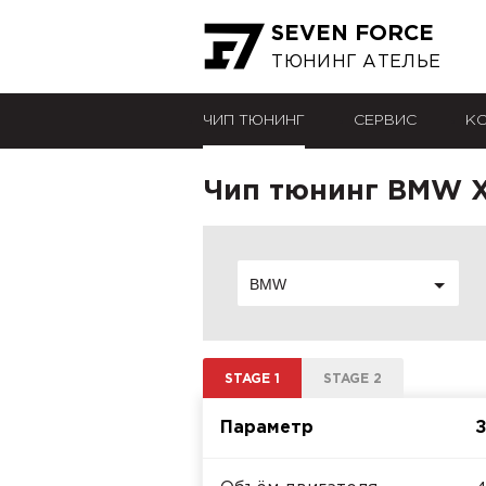
SEVEN FORCE
ТЮНИНГ АТЕЛЬЕ
ЧИП ТЮНИНГ
СЕРВИС
К
Чип тюнинг BMW X6
BMW
STAGE 1
STAGE 2
Параметр
З