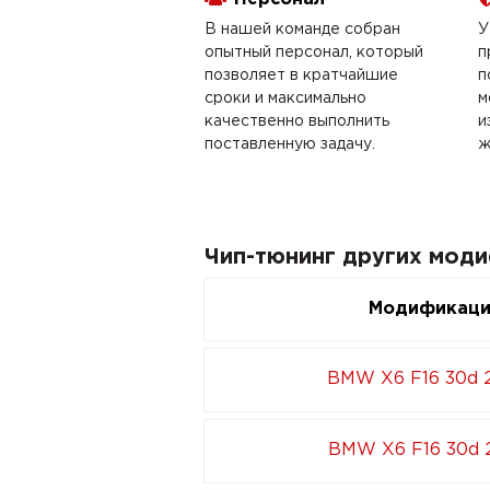
В нашей команде собран
У
опытный персонал, который
п
позволяет в кратчайшие
п
сроки и максимально
м
качественно выполнить
и
поставленную задачу.
ж
Чип-тюнинг других мод
Модификац
BMW X6 F16 30d 
BMW X6 F16 30d 