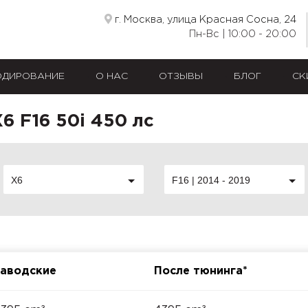
г. Москва, улица Красная Сосна, 24
Пн-Вс | 10:00 - 20:00
ОДИРОВАНИЕ
О НАС
ОТЗЫВЫ
БЛОГ
СК
 F16 50i 450 лс
X6
F16 | 2014 - 2019
аводские
После тюнинга*