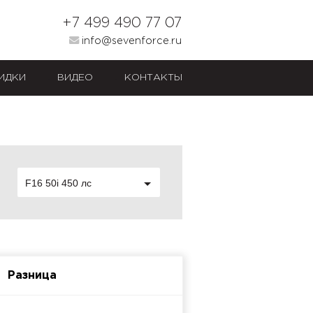
+7 499 490 77 07
info@sevenforce.ru
ИДКИ
ВИДЕО
КОНТАКТЫ
F16 50i 450 лс
Разница