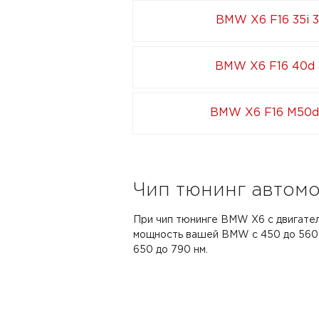
BMW X6 F16 35i 
BMW X6 F16 40d 
BMW X6 F16 M50d 
Чип тюнинг автомо
При чип тюнинге BMW X6 с двигател
мощность вашей BMW с 450 до 560 л
650 до 790 нм.