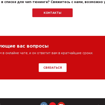
в списке для чип-тюнинга? Свяжитесь с нами, возможно у
КОНТАКТЫ
сующие вас вопросы
в онлайне чате, и он ответит вам в кратчайшие сроки.
СВЯЗАТЬСЯ
Й