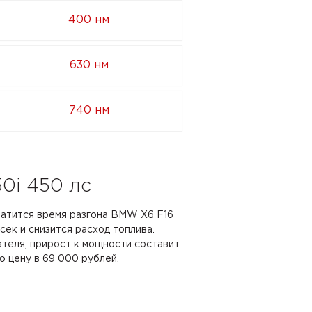
400 нм
630 нм
740 нм
0i 450 лс
кратится время разгона BMW X6 F16
 сек и снизится расход топлива.
ателя, прирост к мощности составит
ю цену в 69 000 рублей.