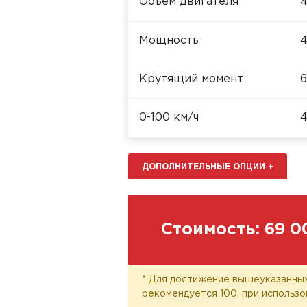
Объём двигателя
4
Мощность
4
Крутящий момент
6
0-100 км/ч
4
ДОПОЛНИТЕЛЬНЫЕ ОПЦИИ
+
Стоимость:
69 0
* Для достижение вышеуказанных
рекомендуется 100, при использо