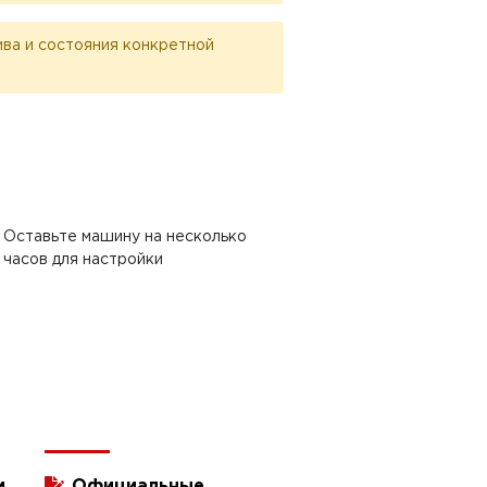
лива и состояния конкретной
Оставьте машину на несколько
часов для настройки
и
Официальные