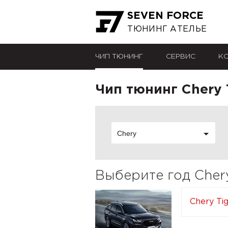
SEVEN FORCE
ТЮНИНГ АТЕЛЬЕ
ЧИП ТЮНИНГ
СЕРВИС
К
Чип тюнинг Chery 
Chery
Выберите год Cher
Chery Tig