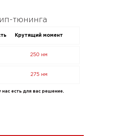
чип-тюнинга
ть
Крутящий момент
250 нм
275 нм
 нас есть для вас решение.