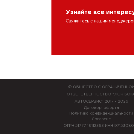
Узнайте все интере
Свяжитесь с нашим менеджером 
© ОБЩЕСТВО С ОГРАНИЧЕННО
ОТВЕТСТВЕННОСТЬЮ "ЛОК БОК
АВТОСЕРВИС" 2017 - 2026
Договор-оферта
Политика конфиденциальности
Согласие
ОГРН 5177746112363 ИНН 9715308