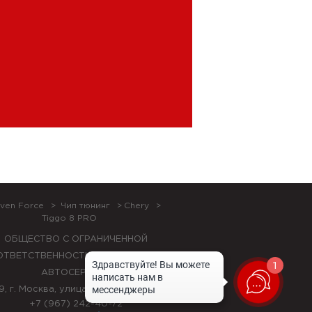
ven Force
Чип тюнинг
Chery
Tiggo 8 PRO
ОБЩЕСТВО С ОГРАНИЧЕННОЙ
ОТВЕТСТВЕННОСТЬЮ "ЛОК БОКС
1
АВТОСЕРВИС",
9, г. Москва, улица Красная Сосна, 24
+7 (967) 242-40-72