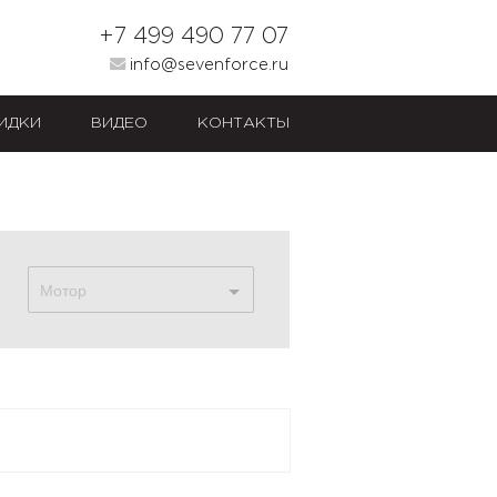
+7 499 490 77 07
info@sevenforce.ru
ИДКИ
ВИДЕО
КОНТАКТЫ
Мотор