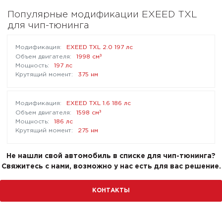
Популярные модификации EXEED TXL
для чип-тюнинга
EXEED TXL 2.0 197 лс
³
1998 см
197 лс
375 нм
EXEED TXL 1.6 186 лс
³
1598 см
186 лс
275 нм
Не нашли свой автомобиль в списке для чип-тюнинга?
Свяжитесь с нами, возможно у нас есть для вас решение.
КОНТАКТЫ