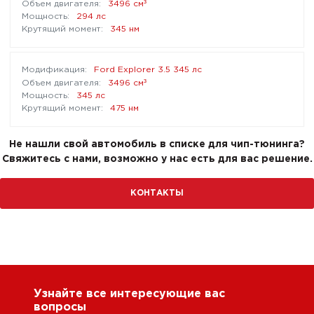
³
3496 см
294 лс
345 нм
Ford Explorer 3.5 345 лс
³
3496 см
345 лс
475 нм
Не нашли свой автомобиль в списке для чип-тюнинга?
Свяжитесь с нами, возможно у нас есть для вас решение.
КОНТАКТЫ
Узнайте все интересующие вас
вопросы