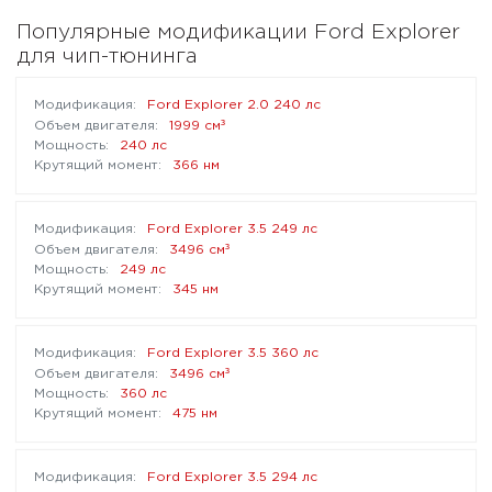
Популярные модификации Ford Explorer
для чип-тюнинга
Ford Explorer 2.0 240 лс
³
1999 см
240 лс
366 нм
Ford Explorer 3.5 249 лс
³
3496 см
249 лс
345 нм
Ford Explorer 3.5 360 лс
³
3496 см
360 лс
475 нм
Ford Explorer 3.5 294 лс