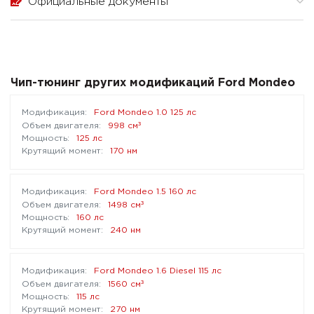
Официальные документы
Чип-тюнинг других модификаций Ford Mondeo
Ford Mondeo 1.0 125 лс
³
998 см
125 лс
170 нм
Ford Mondeo 1.5 160 лс
³
1498 см
160 лс
240 нм
Ford Mondeo 1.6 Diesel 115 лс
³
1560 см
115 лс
270 нм