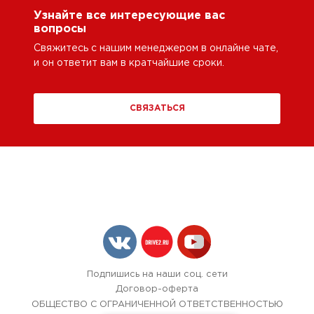
Узнайте все интересующие вас
вопросы
Свяжитесь с нашим менеджером в онлайне чате,
и он ответит вам в кратчайшие сроки.
СВЯЗАТЬСЯ
Подпишись на наши соц. сети
Договор-оферта
ОБЩЕСТВО С ОГРАНИЧЕННОЙ ОТВЕТСТВЕННОСТЬЮ