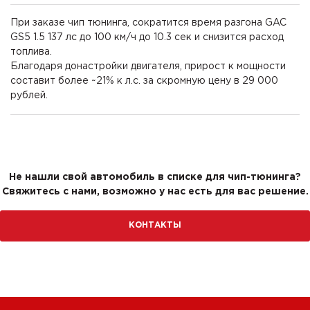
При заказе чип тюнинга, сократится время разгона GAC
GS5 1.5 137 лс до 100 км/ч до 10.3 сек и снизится расход
топлива.
Благодаря донастройки двигателя, прирост к мощности
составит более ~21% к л.с. за скромную цену в 29 000
рублей.
Не нашли свой автомобиль в списке для чип-тюнинга?
Свяжитесь с нами, возможно у нас есть для вас решение.
КОНТАКТЫ