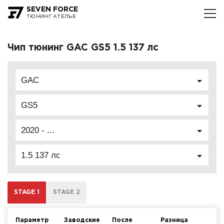
SEVEN FORCE
ТЮНИНГ АТЕЛЬЕ
Чип тюнинг GAC GS5 1.5 137 лс
GAC
GS5
2020 - ...
1.5 137 лс
STAGE 1
STAGE 2
Параметр
Заводские
После
Разница