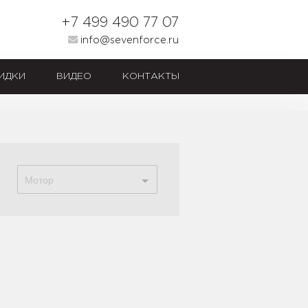
+7 499 490 77 07
info@sevenforce.ru
ИДКИ
ВИДЕО
КОНТАКТЫ
Мотор