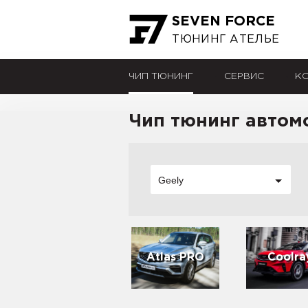
SEVEN FORCE
ТЮНИНГ АТЕЛЬЕ
ЧИП ТЮНИНГ
СЕРВИС
К
Чип тюнинг автом
Geely
Atlas PRO
Coolra