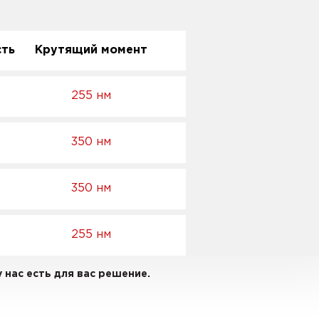
ть
Крутящий момент
255 нм
350 нм
350 нм
255 нм
 нас есть для вас решение.