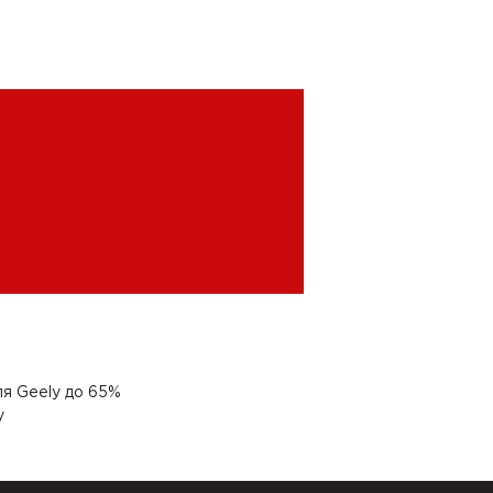
я Geely до 65%
y