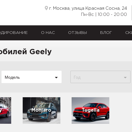
г. Москва, улица Красная Сосна, 24
Пн-Вс | 10:00 - 20:00
ОДИРОВАНИЕ
О НАС
ОТЗЫВЫ
БЛОГ
СК
обилей Geely
Модель
Год
y
Monjaro
Tugella