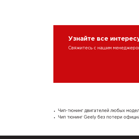
Узнайте все интере
Свяжитесь с нашим менеджером 
Чип-тюнинг двигателей любых модел
Чип тюнинг Geely без потери офици