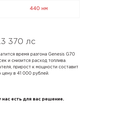
440 нм
.3 370 лс
ратится время разгона Genesis G70
 сек и снизится расход топлива.
ателя, прирост к мощности составит
ю цену в 41 000 рублей.
 нас есть для вас решение.