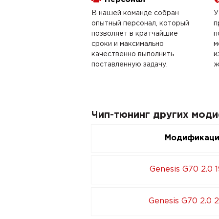
В нашей команде собран
У
опытный персонал, который
п
позволяет в кратчайшие
п
сроки и максимально
м
качественно выполнить
и
поставленную задачу.
ж
Чип-тюнинг других моди
Модификац
Genesis G70 2.0 
Genesis G70 2.0 