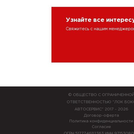
Узнайте все интере
Свяжитесь с нашим менеджером 
© ОБЩЕСТВО С ОГРАНИЧЕННО
ОТВЕТСТВЕННОСТЬЮ "ЛОК БОК
АВТОСЕРВИС" 2017 - 2026
Договор-оферта
Политика конфиденциальности
Согласие
ОГРН 5177746112363 ИНН 9715308