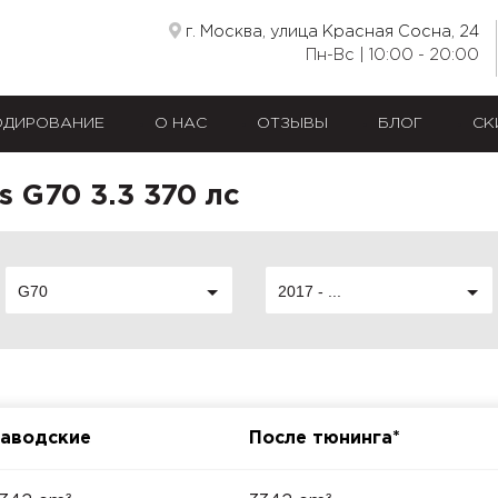
г. Москва, улица Красная Сосна, 24
Пн-Вс | 10:00 - 20:00
ОДИРОВАНИЕ
О НАС
ОТЗЫВЫ
БЛОГ
СК
 G70 3.3 370 лс
G70
2017 - ...
аводские
После тюнинга*