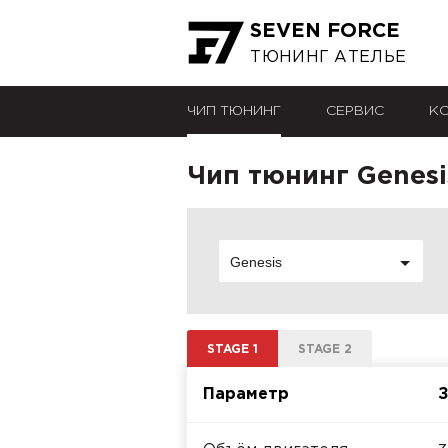
SEVEN FORCE
ТЮНИНГ АТЕЛЬЕ
ЧИП ТЮНИНГ
СЕРВИС
К
Чип тюнинг Genesis
Genesis
STAGE 1
STAGE 2
Параметр
З