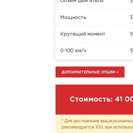
Объём двигателя
3
Мощность
3
Крутящий момент
5
0-100 км/ч
5
ДОПОЛНИТЕЛЬНЫЕ ОПЦИИ
+
Стоимость:
41 0
* Для достижение вышеуказанных
рекомендуется 100, при использо