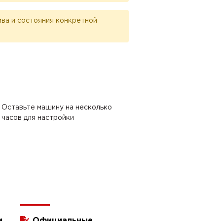
лива и состояния конкретной
Оставьте машину на несколько
часов для настройки
и
Официальные