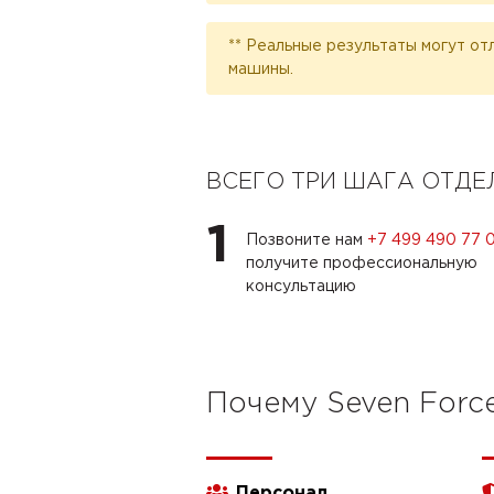
** Реальные результаты могут от
машины.
ВСЕГО ТРИ ШАГА ОТД
1
Позвоните нам
+7 499 490 77 
получите профессиональную
консультацию
Почему Seven Forc
Персонал