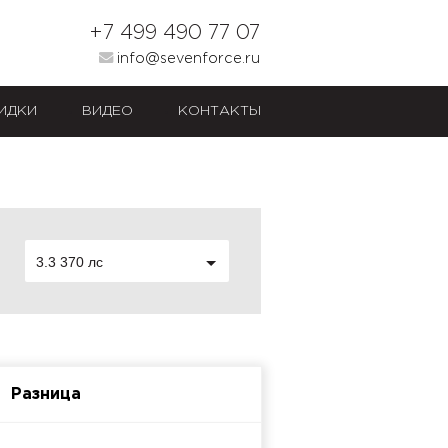
+7 499 490 77 07
info@sevenforce.ru
ИДКИ
ВИДЕО
КОНТАКТЫ
3.3 370 лс
Разница