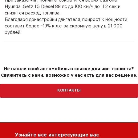
При заказе чип тюнинга, сократится время разгона
Hyundai Getz 1.5 Diesel 88 лс до 100 км/ч до 11.2 сек и
снизится расход топлива.
Благодаря донастройки двигателя, прирост к мощности
составит более ~19% к л.с. за скромную цену в 21 000
рублей.
Не нашли свой автомобиль в списке для чип-тюнинга?
Свяжитесь с нами, возможно у нас есть для вас решение.
КОНТАКТЫ
Узнайте все интересующие вас