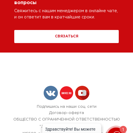
вопросы
Свяжитесь с нашим менеджером в онлайне чате,
и он ответит вам в кратчайшие сроки.
СВЯЗАТЬСЯ
Подпишись на наши соц. сети
Договор-оферта
ОБЩЕСТВО С ОГРАНИЧЕННОЙ ОТВЕТСТВЕННОСТЬЮ
"ЛОК БОКС АВТОСЕРВИС",
1