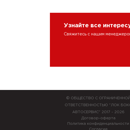
Узнайте все интере
Свяжитесь с нашим менеджером 
© ОБЩЕСТВО С ОГРАНИЧЕННО
ОТВЕТСТВЕННОСТЬЮ "ЛОК БОК
АВТОСЕРВИС" 2017 - 2026
Договор-оферта
Политика конфиденциальности
Согласие