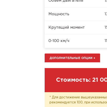
Объём двигателя
1
Мощность
1
Крутящий момент
1
0-100 км/ч
1
ДОПОЛНИТЕЛЬНЫЕ ОПЦИИ
+
Стоимость:
21 0
* Для достижение вышеуказанных
рекомендуется 100, при использо