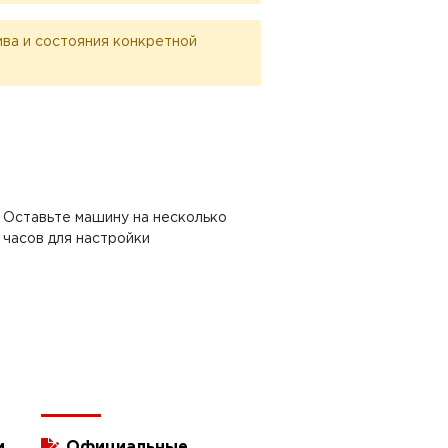
лива и состояния конкретной
Оставьте машину на несколько
часов для настройки
и
Официальные