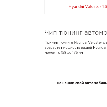
Hyundai Veloster 1.
Чип тюнинг автомоб
При чип тюнинге Hyundai Veloster с д
возрастет мощность вашей Hyundai с 
момент с 158 до 175 нм.
Не нашли свой автомобиль 