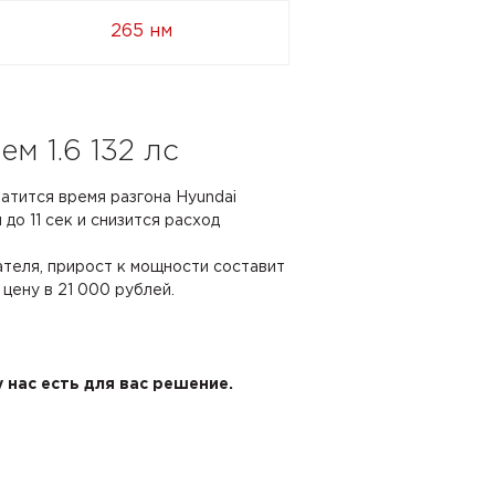
265 нм
м 1.6 132 лс
ратится время разгона Hyundai
ч до 11 сек и снизится расход
ателя, прирост к мощности составит
 цену в 21 000 рублей.
 нас есть для вас решение.