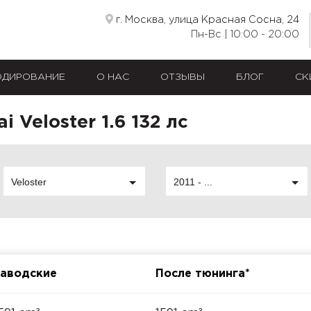
г. Москва, улица Красная Сосна, 24
Пн-Вс | 10:00 - 20:00
ОДИРОВАНИЕ
О НАС
ОТЗЫВЫ
БЛОГ
СК
 Veloster 1.6 132 лс
Veloster
2011 - ...
аводские
После тюнинга*