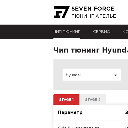
SEVEN FORCE
ТЮНИНГ АТЕЛЬЕ
ЧИП ТЮНИНГ
СЕРВИС
К
Чип тюнинг Hyundai
Hyundai
STAGE 1
STAGE 2
Параметр
З