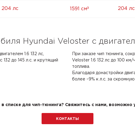
³
6 204 лс
204 лс
1591 см
иля Hyundai Veloster с двигателе
вигателем 1.6 132 лс,
При заказе чип тюнинга, сок
132 до 145 л.с. и крутящий
Veloster 1.6 132 лс до 100 км/
топлива.
Благодаря донастройки двиг
более ~9% к л.с. за скромную
в списке для чип-тюнинга? Свяжитесь с нами, возможно у
КОНТАКТЫ