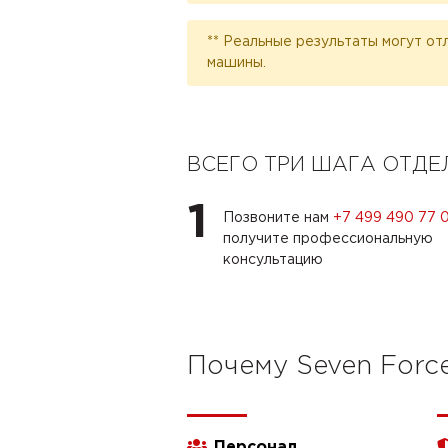
** Реальные результаты могут от
машины.
ВСЕГО ТРИ ШАГА ОТД
1
Позвоните нам
+7 499 490 77 
получите профессиональную
консультацию
Почему Seven Forc
Персонал