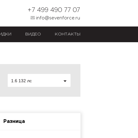
+7 499 490 77 07
info@sevenforce.ru
ИДКИ
ВИДЕО
КОНТАКТЫ
1.6 132 лс
Разница