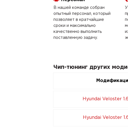
В нашей команде собран
У
опытный персонал, который
п
позволяет в кратчайшие
п
сроки и максимально
м
качественно выполнить
и
поставленную задачу.
ж
Чип-тюнинг других моди
Модификац
Hyundai Veloster 1.
Hyundai Veloster 1.