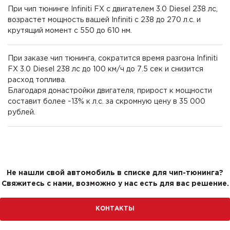
При чип тюнинге Infiniti FX с двигателем 3.0 Diesel 238 лс,
возрастет мощность вашей Infiniti с 238 до 270 л.с. и
крутящий момент с 550 до 610 нм.
При заказе чип тюнинга, сократится время разгона Infiniti
FX 3.0 Diesel 238 лс до 100 км/ч до 7.5 сек и снизится
расход топлива.
Благодаря донастройки двигателя, прирост к мощности
составит более ~13% к л.с. за скромную цену в 35 000
рублей.
Не нашли свой автомобиль в списке для чип-тюнинга?
Свяжитесь с нами, возможно у нас есть для вас решение.
КОНТАКТЫ