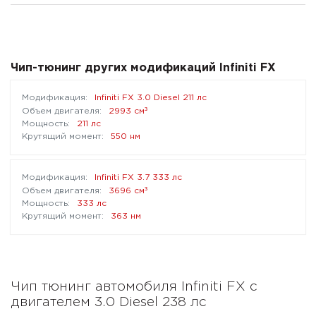
Чип-тюнинг других модификаций Infiniti FX
Infiniti FX 3.0 Diesel 211 лс
³
2993 см
211 лс
550 нм
Infiniti FX 3.7 333 лс
³
3696 см
333 лс
363 нм
Чип тюнинг автомобиля Infiniti FX с
двигателем 3.0 Diesel 238 лс