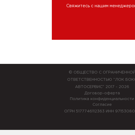
Свяжитесь с нашим менеджером 
© ОБЩЕСТВО С ОГРАНИЧЕННО
ОТВЕТСТВЕННОСТЬЮ "ЛОК БОК
АВТОСЕРВИС" 2017 - 2026
Договор-оферта
Политика конфиденциальности
Согласие
ОГРН 5177746112363 ИНН 9715308