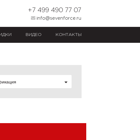
+7 499 490 77 07
info@sevenforce.ru
ИДКИ
ВИДЕО
КОНТАКТЫ
фикация