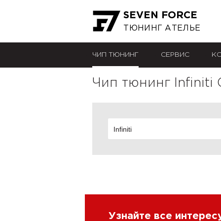
SEVEN FORCE
ТЮНИНГ АТЕЛЬЕ
ЧИП ТЮНИНГ
СЕРВИС
К
Чип тюнинг Infiniti
Infiniti
Узнайте все интере