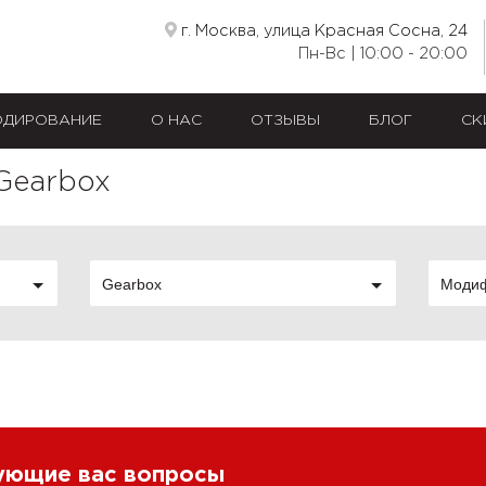
г. Москва, улица Красная Сосна, 24
Пн-Вс | 10:00 - 20:00
ОДИРОВАНИЕ
О НАС
ОТЗЫВЫ
БЛОГ
СК
 Gearbox
Gearbox
Моди
сующие вас вопросы