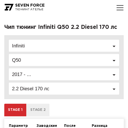
SEVEN FORCE
ТЮНИНГ АТЕЛЬЕ
Чип тюнинг Infiniti Q50 2.2 Diesel 170 лс
Infiniti
Q50
2017 - ...
2.2 Diesel 170 лс
STAGE 1
STAGE 2
Параметр
Заводские
После
Разница