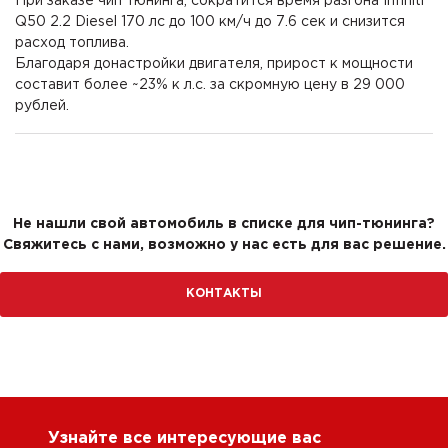
При заказе чип тюнинга, сократится время разгона Infiniti
Q50 2.2 Diesel 170 лс до 100 км/ч до 7.6 сек и снизится
расход топлива.
Благодаря донастройки двигателя, прирост к мощности
составит более ~23% к л.с. за скромную цену в 29 000
рублей.
Не нашли свой автомобиль в списке для чип-тюнинга?
Свяжитесь с нами, возможно у нас есть для вас решение.
КОНТАКТЫ
Узнайте все интересующие вас