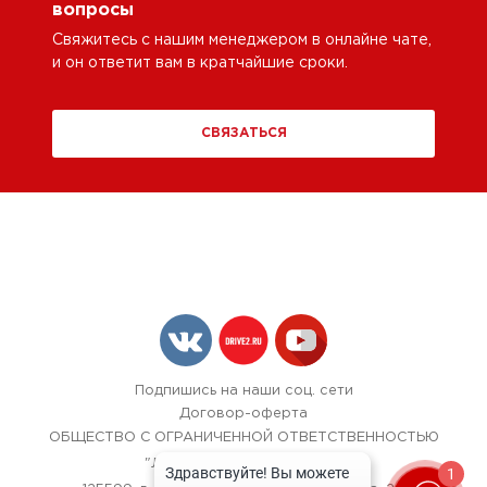
вопросы
Свяжитесь с нашим менеджером в онлайне чате,
и он ответит вам в кратчайшие сроки.
СВЯЗАТЬСЯ
Подпишись на наши соц. сети
Договор-оферта
ОБЩЕСТВО С ОГРАНИЧЕННОЙ ОТВЕТСТВЕННОСТЬЮ
"ЛОК БОКС АВТОСЕРВИС",
1