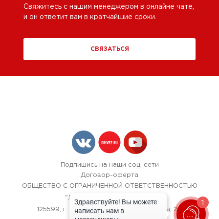
Свяжитесь с нашим менеджером в онлайне чате,
и он ответит вам в кратчайшие сроки.
СВЯЗАТЬСЯ
Подпишись на наши соц. сети
Договор-оферта
ОБЩЕСТВО С ОГРАНИЧЕННОЙ ОТВЕТСТВЕННОСТЬЮ
"ЛОК БОКС АВТОСЕРВИС",
1
125599, г. Москва, улица Красная Сосна, 24