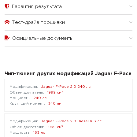
Гарантия результата
Тест-драйв прошивки
Официальные документы
Чип-тюнинг других модификаций Jaguar F-Pace
Jaguar F-Pace 2.0 240 лс
³
1999 см
240 лс
340 нм
Jaguar F-Pace 2.0 Diesel 163 лс
³
1999 см
163 лс