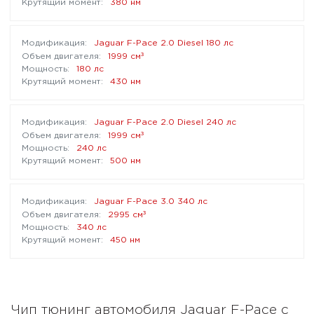
380 нм
Jaguar F-Pace 2.0 Diesel 180 лс
³
1999 см
180 лс
430 нм
Jaguar F-Pace 2.0 Diesel 240 лс
³
1999 см
240 лс
500 нм
Jaguar F-Pace 3.0 340 лс
³
2995 см
340 лс
450 нм
Чип тюнинг автомобиля Jaguar F-Pace с