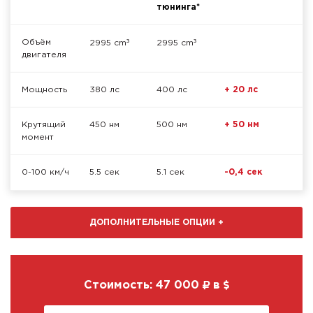
тюнинга*
³
³
Объём
2995 cm
2995 cm
двигателя
Мощность
380 лс
400 лс
+ 20 лс
Крутящий
450 нм
500 нм
+ 50 нм
момент
0-100 км/ч
5.5 сек
5.1 сек
-0,4 сек
ДОПОЛНИТЕЛЬНЫЕ ОПЦИИ
+
Стоимость:
47 000
в