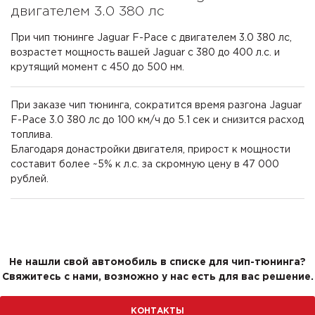
двигателем 3.0 380 лс
При чип тюнинге Jaguar F-Pace с двигателем 3.0 380 лс,
возрастет мощность вашей Jaguar с 380 до 400 л.с. и
крутящий момент с 450 до 500 нм.
При заказе чип тюнинга, сократится время разгона Jaguar
F-Pace 3.0 380 лс до 100 км/ч до 5.1 сек и снизится расход
топлива.
Благодаря донастройки двигателя, прирост к мощности
составит более ~5% к л.с. за скромную цену в 47 000
рублей.
Не нашли свой автомобиль в списке для чип-тюнинга?
Свяжитесь с нами, возможно у нас есть для вас решение.
КОНТАКТЫ