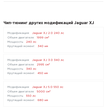
Чип-тюнинг других модификаций Jaguar XJ
Jaguar XJ 2.0 240 лс
³
1999 см
240 лс
340 нм
Jaguar XJ 3.0 340 лс
³
2995 см
340 лс
450 нм
Jaguar XJ 5.0 550 лс
³
5000 см
550 лс
680 нм