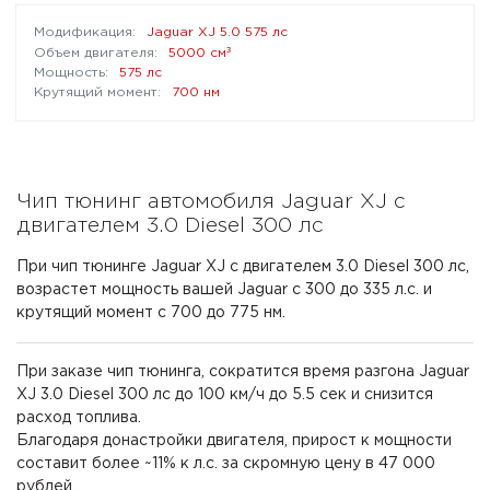
Jaguar XJ 5.0 575 лс
³
5000 см
575 лс
700 нм
Чип тюнинг автомобиля Jaguar XJ с
двигателем 3.0 Diesel 300 лс
При чип тюнинге Jaguar XJ с двигателем 3.0 Diesel 300 лс,
возрастет мощность вашей Jaguar с 300 до 335 л.с. и
крутящий момент с 700 до 775 нм.
При заказе чип тюнинга, сократится время разгона Jaguar
XJ 3.0 Diesel 300 лс до 100 км/ч до 5.5 сек и снизится
расход топлива.
Благодаря донастройки двигателя, прирост к мощности
составит более ~11% к л.с. за скромную цену в 47 000
рублей.