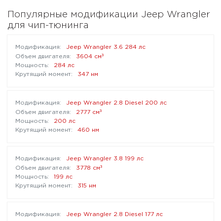
Популярные модификации Jeep Wrangler
для чип-тюнинга
Jeep Wrangler 3.6 284 лс
³
3604 см
284 лс
347 нм
Jeep Wrangler 2.8 Diesel 200 лс
³
2777 см
200 лс
460 нм
Jeep Wrangler 3.8 199 лс
³
3778 см
199 лс
315 нм
Jeep Wrangler 2.8 Diesel 177 лс