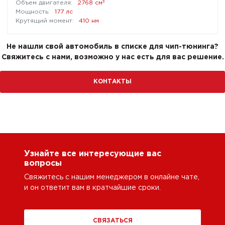
³
2768 см
177 лс
410 нм
Не нашли свой автомобиль в списке для чип-тюнинга?
Свяжитесь с нами, возможно у нас есть для вас решение.
КОНТАКТЫ
Узнайте все интересующие вас
вопросы
Свяжитесь с нашим менеджером в онлайне чате,
и он ответит вам в кратчайшие сроки.
СВЯЗАТЬСЯ