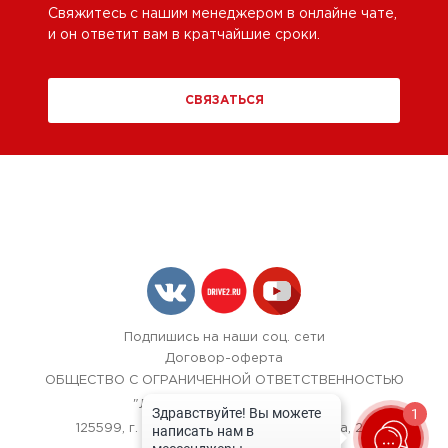
Свяжитесь с нашим менеджером в онлайне чате,
и он ответит вам в кратчайшие сроки.
СВЯЗАТЬСЯ
Подпишись на наши соц. сети
Договор-оферта
ОБЩЕСТВО С ОГРАНИЧЕННОЙ ОТВЕТСТВЕННОСТЬЮ
"ЛОК БОКС АВТОСЕРВИС",
1
125599, г. Москва, улица Красная Сосна, 24