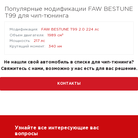
Популярные модификации FAW BESTUNE
T99 для чип-тюнинга
FAW BESTUNE T99 2.0 224 лс
³
1989 см
217 лс
340 нм
Не нашли свой автомобиль в списке для чип-тюнинга?
Свяжитесь с нами, возможно у нас есть для вас решение.
КОНТАКТЫ
Узнайте все интересующие вас
вопросы