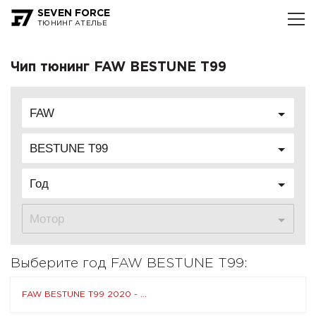
SEVEN FORCE
ТЮНИНГ АТЕЛЬЕ
Чип тюнинг FAW BESTUNE T99
FAW
BESTUNE T99
Год
Мотор
Выберите год FAW BESTUNE T99:
FAW BESTUNE T99 2020 - ...